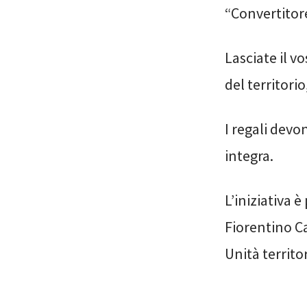
“Convertitor
Lasciate il v
del territorio
I regali dev
integra.
L’iniziativa 
Fiorentino C
Unità territo