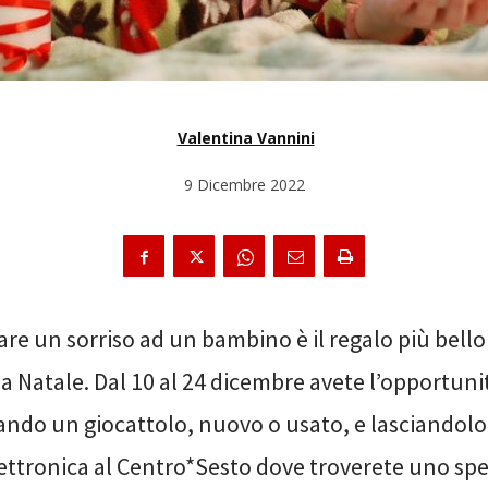
Valentina Vannini
9 Dicembre 2022
are un sorriso ad un bambino è il regalo più bell
 a Natale. Dal 10 al 24 dicembre avete l’opportunit
ndo un giocattolo, nuovo o usato, e lasciandolo 
lettronica al Centro*Sesto dove troverete uno spe