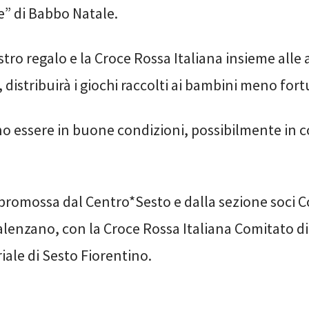
e” di Babbo Natale.
ostro regalo e la Croce Rossa Italiana insieme alle
, distribuirà i giochi raccolti ai bambini meno fort
ono essere in buone condizioni, possibilmente in 
è promossa dal Centro*Sesto e dalla sezione soci 
alenzano, con la Croce Rossa Italiana Comitato di
riale di Sesto Fiorentino.