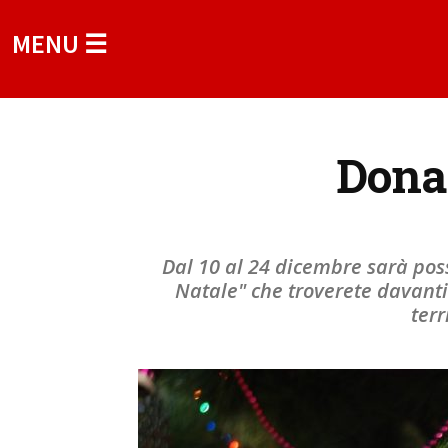
MENU ☰
Dona 
Dal 10 al 24 dicembre sarà pos
Natale" che troverete davanti 
terr