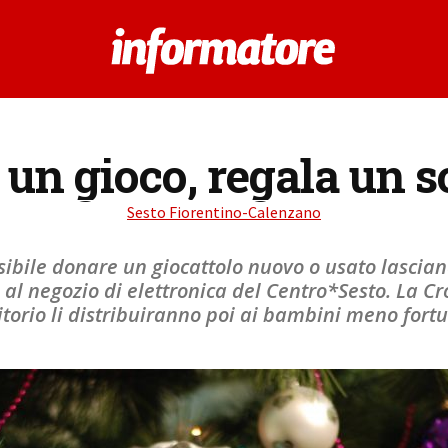
un gioco, regala un s
Sesto Fiorentino-Calenzano
sibile donare un giocattolo nuovo o usato lascian
al negozio di elettronica del Centro*Sesto. La Cr
itorio li distribuiranno poi ai bambini meno fort