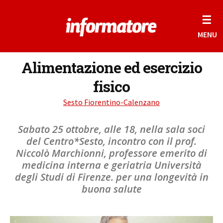
☰
MENU
Alimentazione ed esercizio
fisico
Sesto Fiorentino-Calenzano
Sabato 25 ottobre, alle 18, nella sala soci
del Centro*Sesto, incontro con il prof.
Niccolò Marchionni, professore emerito di
medicina interna e geriatria Università
degli Studi di Firenze. per una longevità in
buona salute