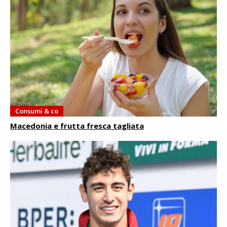
Consumi & co
Macedonia e frutta fresca tagliata