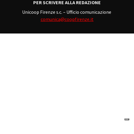
PER SCRIVERE ALLA REDAZIONE
Unicoop Firenze s.c. – Ufficio comunicazione
comunica@coopfirenze.it