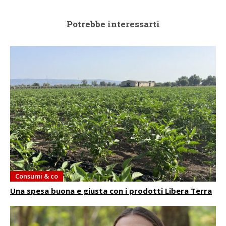
Potrebbe interessarti
Consumi & co
Una spesa buona e giusta con i prodotti Libera Terra