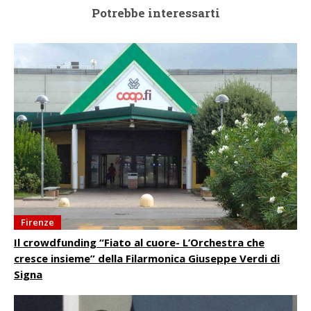
Potrebbe interessarti
Firenze
Il crowdfunding “Fiato al cuore- L’Orchestra che
cresce insieme” della Filarmonica Giuseppe Verdi di
Signa