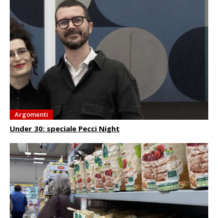
Argomenti
Under 30: speciale Pecci Night