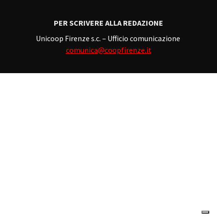
PER SCRIVERE ALLA REDAZIONE
Unicoop Firenze s.c. – Ufficio comunicazione
comunica@coopfirenze.it