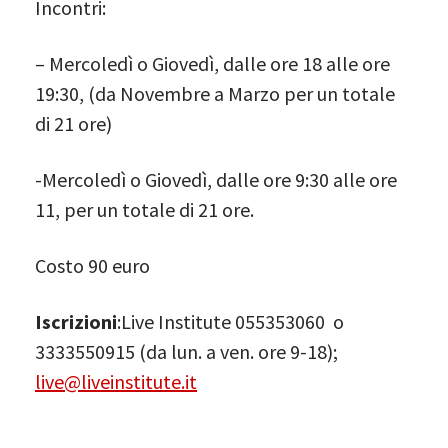
Incontri:
– Mercoledì o Giovedì, dalle ore 18 alle ore
19:30, (da Novembre a Marzo per un totale
di 21 ore)
-Mercoledì o Giovedì, dalle ore 9:30 alle ore
11, per un totale di 21 ore.
Costo 90 euro
Iscrizioni
:Live Institute 055353060 o
3333550915 (da lun. a ven. ore 9-18);
live@liveinstitute.it