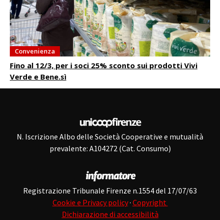
Convenienza
Fino al 12/3, per i soci 25% sconto sui prodotti Vivi
Verde e Bene.sì
N. Iscrizione Albo delle Società Cooperative e mutualità
prevalente: A104272 (Cat. Consumo)
Registrazione Tribunale Firenze n.1554 del 17/07/63
Cookie e Privacy policy
·
Copyright
Dichiarazione di accessibilità