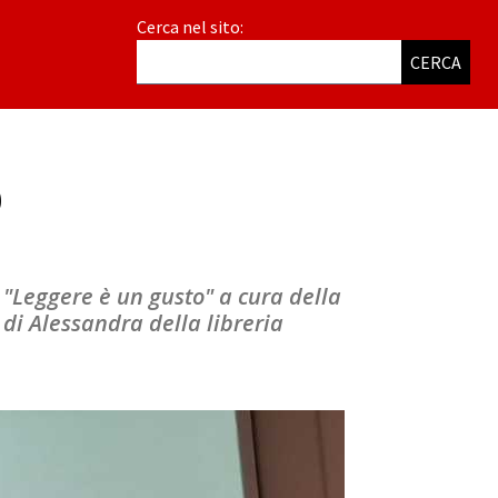
Cerca nel sito:
CERCA
p
 "Leggere è un gusto" a cura della
 di Alessandra della libreria