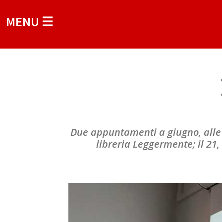
MENU ☰
Due appuntamenti a giugno, alle 1
libreria Leggermente; il 21,