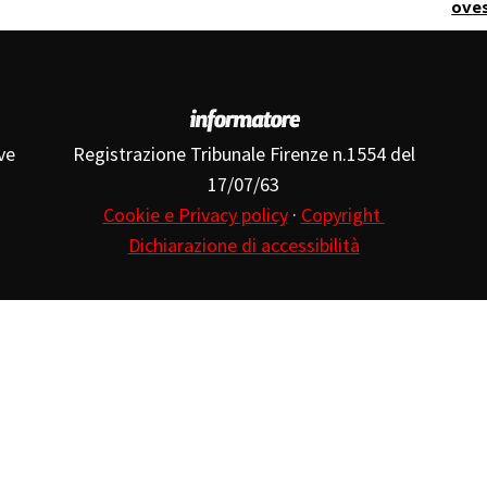
ove
ve
Registrazione Tribunale Firenze n.1554 del
17/07/63
Cookie e Privacy policy
·
Copyright
Dichiarazione di accessibilità