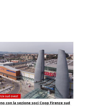
enze sud ovest
no con la sezione soci Coop Firenze sud