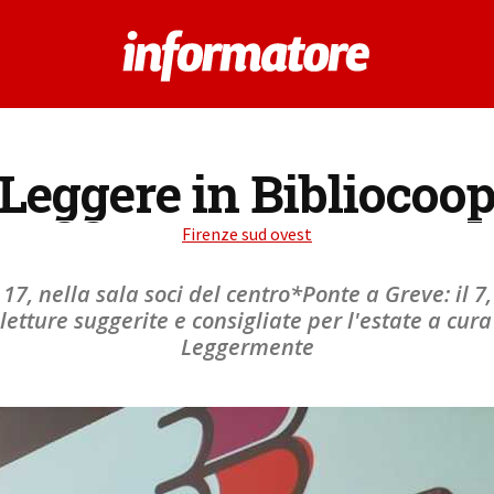
Leggere in Bibliocoo
Firenze sud ovest
7, nella sala soci del centro*Ponte a Greve: il 7,
 letture suggerite e consigliate per l'estate a cura
Leggermente