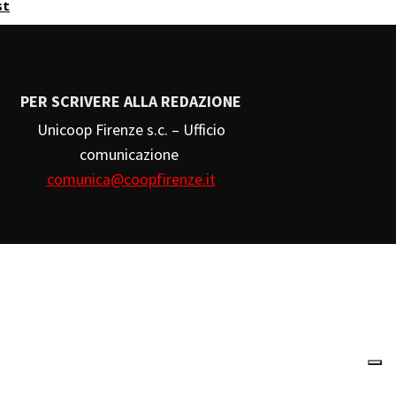
st
PER SCRIVERE ALLA REDAZIONE
Unicoop Firenze s.c. – Ufficio
comunicazione
comunica@coopfirenze.it