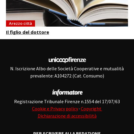
Arezzo città
Il figlio del dottore
N. Iscrizione Albo delle Società Cooperative e mutualità
prevalente: A104272 (Cat. Consumo)
Registrazione Tribunale Firenze n.1554 del 17/07/63
Cookie e Privacy policy
·
Copyright
Dichiarazione di accessibilità
PER SCRIVERE ALLA REDAZIONE