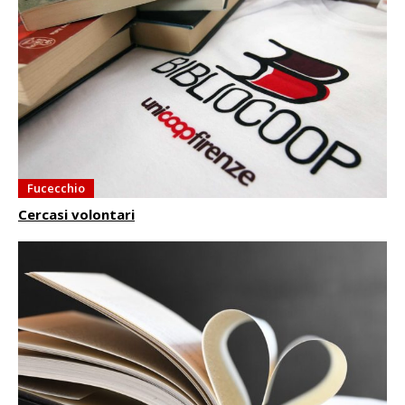
Fucecchio
Cercasi volontari