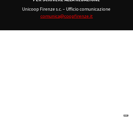
Unicoop Firenze s.c. – Ufficio comunicazione
comunica@coopfirenze.it