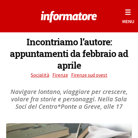
☰
MENU
Incontriamo l’autore:
appuntamenti da febbraio ad
aprile
Socialità
Firenze
Firenze sud ovest
Navigare lontano, viaggiare per crescere,
volare fra storie e personaggi. Nella Sala
Soci del Centro*Ponte a Greve, alle 17