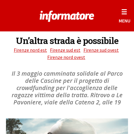
☰
MENU
Un’altra strada è possibile
Firenze nord est
Firenze sud est
Firenze sud ovest
Firenze nord ovest
Il 3 maggio camminata solidale al Parco
delle Cascine per il progetto di
crowdfunding per l'accoglienza delle
ragazze vittima della tratta. Ritrovo a Le
Pavoniere, viale della Catena 2, alle 19