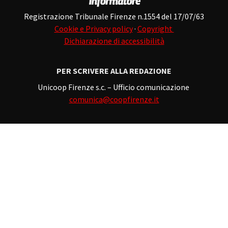
Registrazione Tribunale Firenze n.1554 del 17/07/63
Cookie e Privacy policy
·
Copyright
Dichiarazione di accessibilità
PER SCRIVERE ALLA REDAZIONE
Unicoop Firenze s.c. – Ufficio comunicazione
comunica@coopfirenze.it