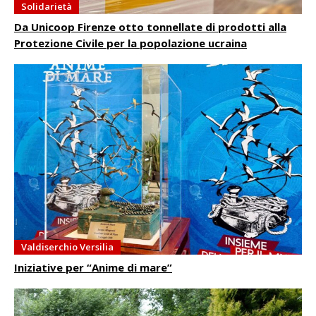
Solidarietà
Da Unicoop Firenze otto tonnellate di prodotti alla
Protezione Civile per la popolazione ucraina
Valdiserchio Versilia
Iniziative per “Anime di mare”