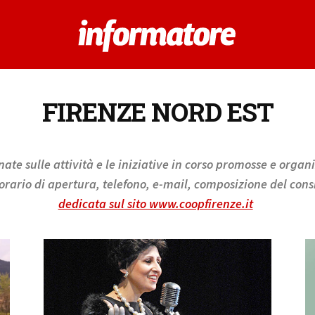
FIRENZE NORD EST
ate sulle attività e le iniziative in corso promosse e organ
 orario di apertura, telefono, e-mail, composizione del consi
dedicata sul sito www.coopfirenze.it