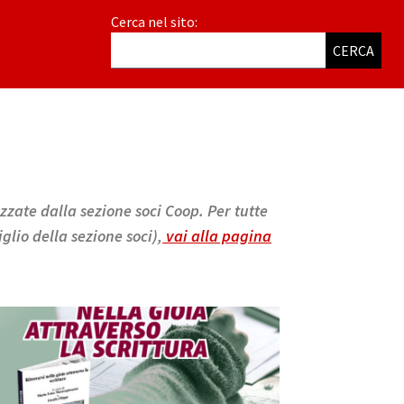
Cerca nel sito:
CERCA
izzate dalla sezione soci Coop. Per tutte
glio della sezione soci),
vai alla pagina