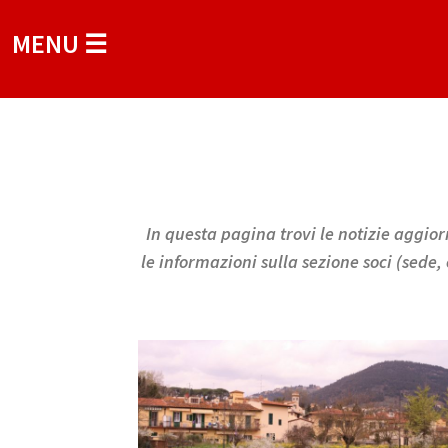
MENU ☰
In questa pagina trovi le notizie aggiorn
le informazioni sulla sezione soci (sede,