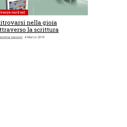
Firenze nord est
itrovarsi nella gioia
ttraverso la scrittura
lentina Vannini
4 Marzo 2019