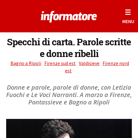
☰
MENU
Specchi di carta. Parole scritte
e donne ribelli
Bagno a Ripoli
Firenze sud est
Valdisieve
Firenze nord
est
Donne e parole, parole di donne, con Letizia
Fuochi e Le Voci Narranti. A marzo a Firenze,
Pontassieve e Bagno a Ripoli