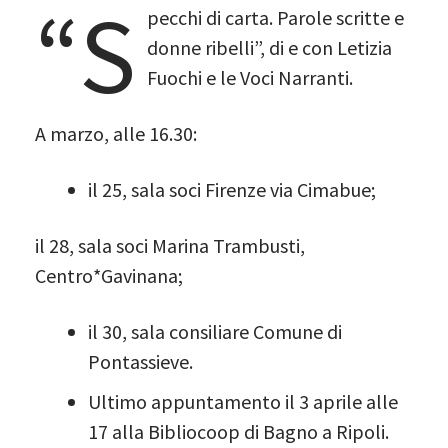
“S
pecchi di carta. Parole scritte e
donne ribelli”, di e con Letizia
Fuochi e le Voci Narranti.
A marzo, alle 16.30:
il 25, sala soci Firenze via Cimabue;
il 28, sala soci Marina Trambusti,
Centro*Gavinana;
il 30, sala consiliare Comune di
Pontassieve.
Ultimo appuntamento il 3 aprile alle
17 alla Bibliocoop di Bagno a Ripoli.