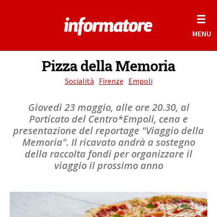
☰
MENU
Pizza della Memoria
Socialità
Firenze
Empoli
Giovedì 23 maggio, alle ore 20.30, al
Porticato del Centro*Empoli, cena e
presentazione del reportage "Viaggio della
Memoria". Il ricavato andrà a sostegno
della raccolta fondi per organizzare il
viaggio il prossimo anno