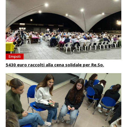
Empoli
5430 euro raccolti alla cena solidale per Re.So.