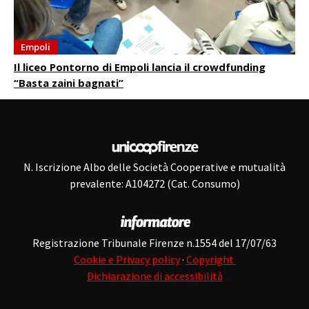
Empoli
Il liceo Pontorno di Empoli lancia il crowdfunding
“Basta zaini bagnati”
N. Iscrizione Albo delle Società Cooperative e mutualità
prevalente: A104272 (Cat. Consumo)
Registrazione Tribunale Firenze n.1554 del 17/07/63
Cookie e Privacy policy
·
Copyright
Dichiarazione di accessibilità