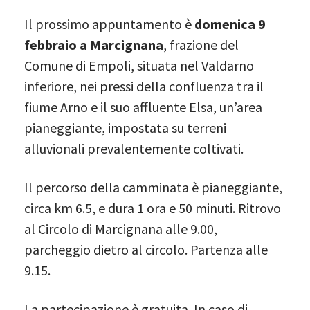
Il prossimo appuntamento è
domenica 9
febbraio a Marcignana
, frazione del
Comune di Empoli, situata nel Valdarno
inferiore, nei pressi della confluenza tra il
fiume Arno e il suo affluente Elsa, un’area
pianeggiante, impostata su terreni
alluvionali prevalentemente coltivati.
Il percorso della camminata è pianeggiante,
circa km 6.5, e dura 1 ora e 50 minuti. Ritrovo
al Circolo di Marcignana alle 9.00,
parcheggio dietro al circolo. Partenza alle
9.15.
La partecipazione è gratuita. In caso di