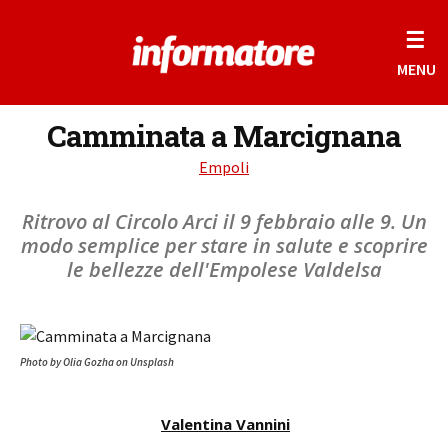
☰
MENU
Camminata a Marcignana
Empoli
Ritrovo al Circolo Arci il 9 febbraio alle 9. Un
modo semplice per stare in salute e scoprire
le bellezze dell'Empolese Valdelsa
Photo by Olia Gozha on Unsplash
Valentina Vannini