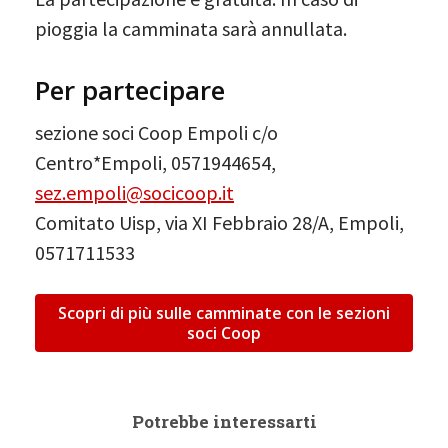
pioggia la camminata sarà annullata.
Per partecipare
sezione soci Coop Empoli c/o
Centro*Empoli, 0571944654,
sez.empoli@socicoop.it
Comitato Uisp, via XI Febbraio 28/A, Empoli,
0571711533
Scopri di più sulle camminate con le sezioni
soci Coop
Potrebbe interessarti