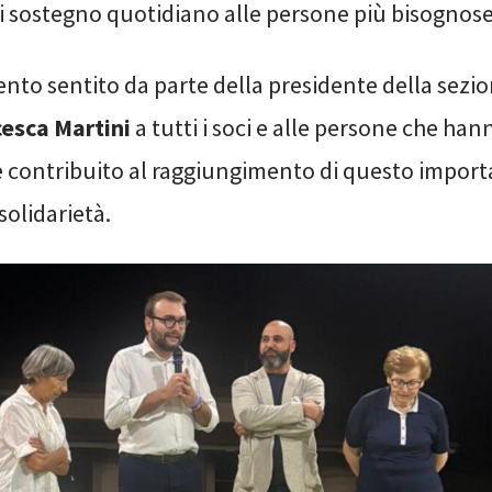
di sostegno quotidiano alle persone più bisognose e
ento sentito da parte della presidente della sezio
cesca Martini
a tutti i soci e alle persone che han
e contribuito al raggiungimento di questo impor
solidarietà.