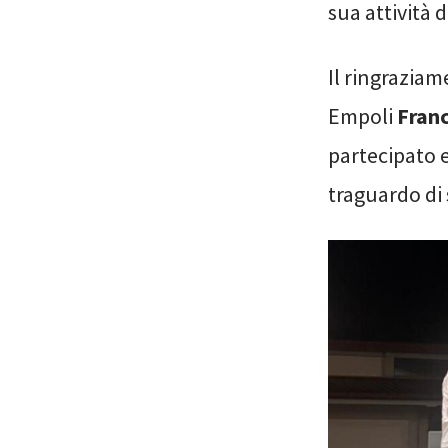
sua attività 
Il ringraziam
Empoli
Fran
partecipato 
traguardo di 