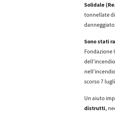
Solidale (Re
tonnellate di
danneggiato
Sono stati r
Fondazione Il
dell’incendio
nell’incendio
scorso 7 lugl
Un aiuto imp
distrutti
, ne