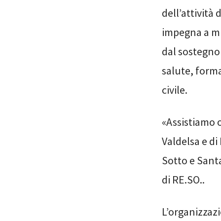
dell’attività
impegna a mig
dal sostegno
salute, form
civile.
«Assistiamo 
Valdelsa e di
Sotto e Sant
di RE.SO..
L’organizzazi