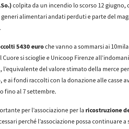
.So.)
colpita da un incendio lo scorso 12 giugno,
 generi alimentari andati perduti e parte del ma
.
accolti 5430 euro
che vanno a sommarsi ai 10mila 
 Cuore si scioglie e Unicoop Firenze all’indomani
, l’equivalente del valore stimato della merce pe
, e ai fondi raccolti con la donazione alle casse av
io fino al 7 settembre.
ortante per l’associazione per la
ricostruzione de
cessari perché l’associazione possa continuare a 