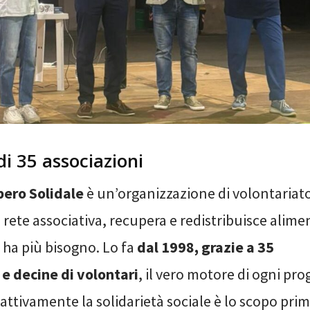
di 35 associazioni
pero Solidale
è un’organizzazione di volontariato
rete associativa, recupera e redistribuisce alime
e ha più bisogno. Lo fa
dal 1998, grazie a 35
 e decine di volontari
, il vero motore di ogni pro
ttivamente la solidarietà sociale è lo scopo prim