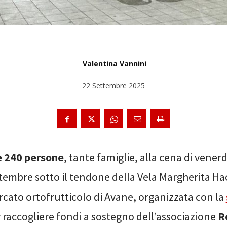
Valentina Vannini
22 Settembre 2025
e 240 persone
, tante famiglie, alla cena di venerd
tembre sotto il tendone della Vela Margherita Hac
cato ortofrutticolo di Avane, organizzata con la
 raccogliere fondi a sostegno dell’associazione
R