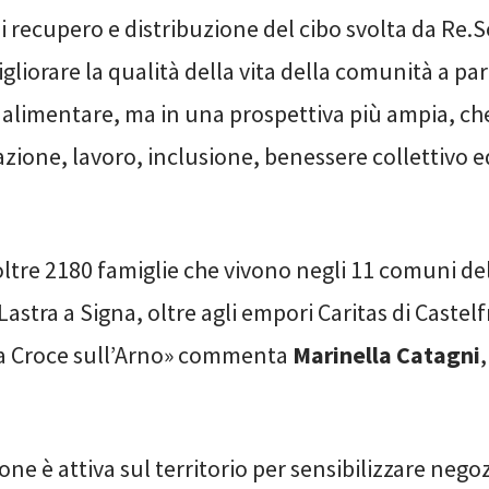
 di recupero e distribuzione del cibo svolta da Re.S
liorare la qualità della vita della comunità a par
 alimentare, ma in una prospettiva più ampia, 
azione, lavoro, inclusione, benessere collettivo
oltre 2180 famiglie che vivono negli 11 comuni d
 Lastra a Signa, oltre agli empori Caritas di Castel
a Croce sull’Arno» commenta
Marinella Catagni
one è attiva sul territorio per sensibilizzare nego