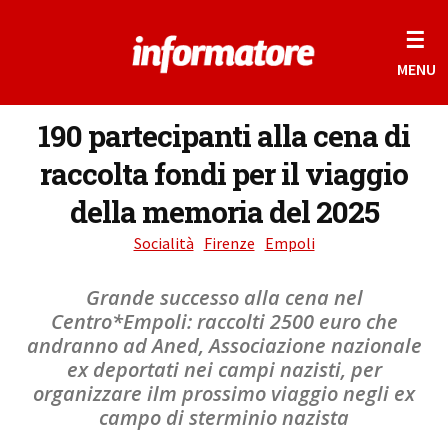
☰
MENU
190 partecipanti alla cena di
raccolta fondi per il viaggio
della memoria del 2025
Socialità
Firenze
Empoli
Grande successo alla cena nel
Centro*Empoli: raccolti 2500 euro che
andranno ad Aned, Associazione nazionale
ex deportati nei campi nazisti, per
organizzare ilm prossimo viaggio negli ex
campo di sterminio nazista