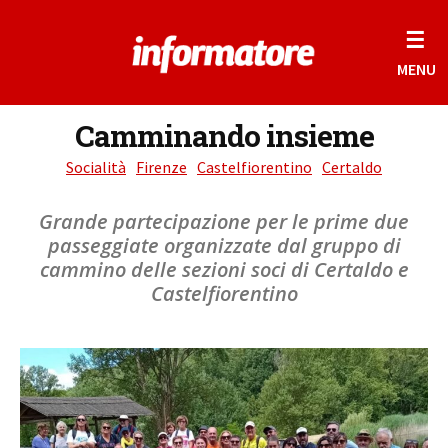
☰
MENU
Camminando insieme
Socialità
Firenze
Castelfiorentino
Certaldo
Grande partecipazione per le prime due
passeggiate organizzate dal gruppo di
cammino delle sezioni soci di Certaldo e
Castelfiorentino