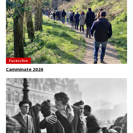
Fucecchio
Camminate 2026