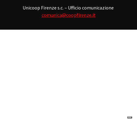
Unicoop Firenze s.c. – Ufficio comunicazione
comunica@coopfirenze.it