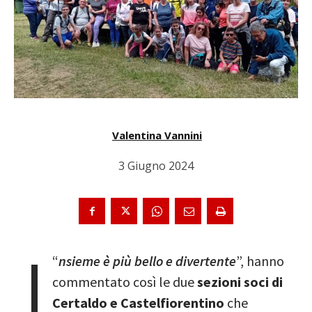
Valentina Vannini
3 Giugno 2024
I
“
nsieme è più bello e divertente
”, hanno
commentato così le due
sezioni soci di
Certaldo e Castelfiorentino
che