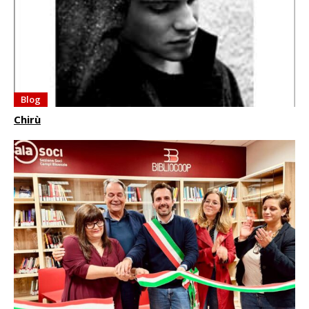
Blog
Chirù