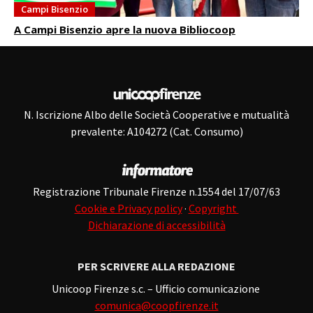
Campi Bisenzio
A Campi Bisenzio apre la nuova Bibliocoop
N. Iscrizione Albo delle Società Cooperative e mutualità
prevalente: A104272 (Cat. Consumo)
Registrazione Tribunale Firenze n.1554 del 17/07/63
Cookie e Privacy policy
·
Copyright
Dichiarazione di accessibilità
PER SCRIVERE ALLA REDAZIONE
Unicoop Firenze s.c. – Ufficio comunicazione
comunica@coopfirenze.it