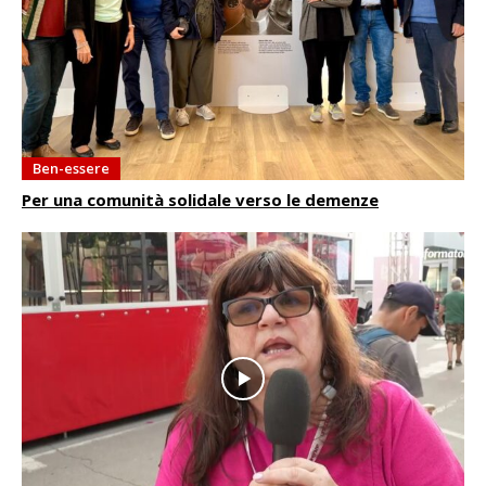
Ben-essere
Per una comunità solidale verso le demenze