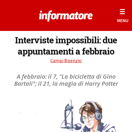
☰
MENU
Interviste impossibili: due
appuntamenti a febbraio
Campi Bisenzio
A febbraio: il 7, "La bicicletta di Gino
Bartali"; il 21, la magia di Harry Potter