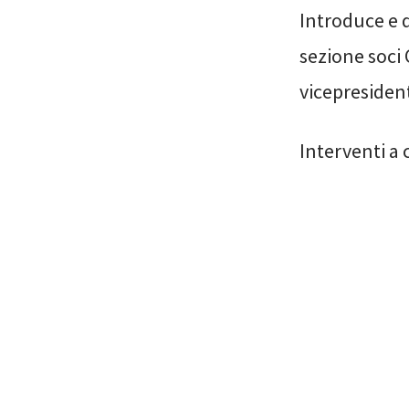
Introduce e d
sezione soci
vicepresident
Interventi a 