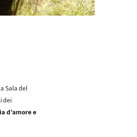
la Sala del
i dei
ia d’amore e