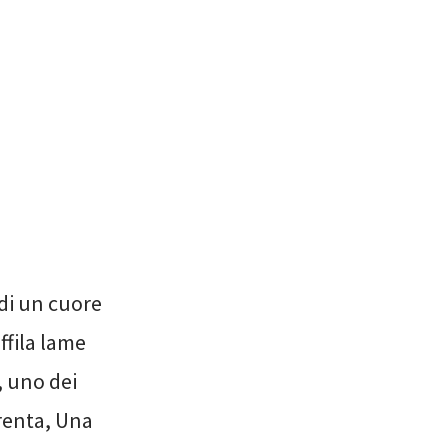
 di un cuore
ffila lame
, uno dei
Trenta, Una