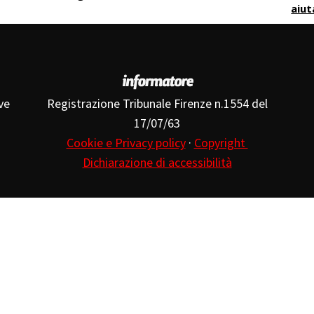
aiut
ve
Registrazione Tribunale Firenze n.1554 del
17/07/63
Cookie e Privacy policy
·
Copyright
Dichiarazione di accessibilità