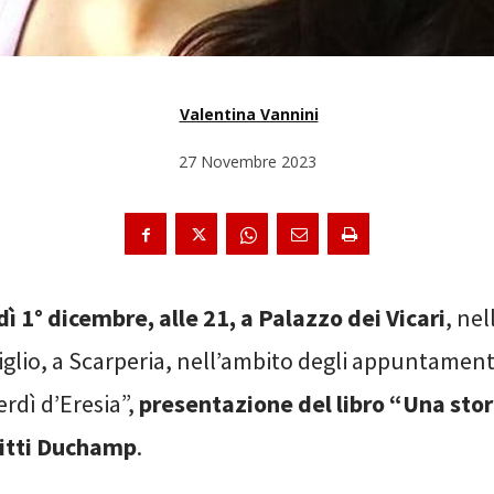
Valentina Vannini
27 Novembre 2023
ì 1° dicembre, alle 21, a Palazzo dei Vicari
, nel
glio, a Scarperia, nell’ambito degli appuntament
rdì d’Eresia”,
presentazione del libro “Una stor
 Pitti Duchamp
.