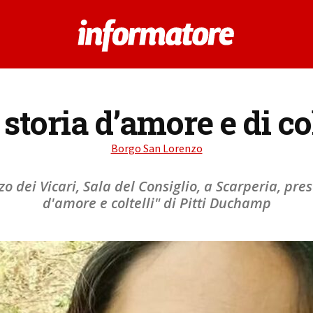
storia d’amore e di col
Borgo San Lorenzo
zzo dei Vicari, Sala del Consiglio, a Scarperia, pre
d'amore e coltelli" di Pitti Duchamp