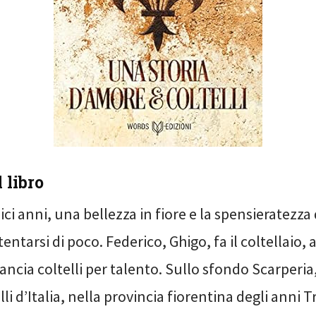
 libro
ci anni, una bellezza in fiore e la spensieratezza
entarsi di poco. Federico, Ghigo, fa il coltellaio, a
lancia coltelli per talento. Sullo sfondo Scarperia
lli d’Italia, nella provincia fiorentina degli anni 