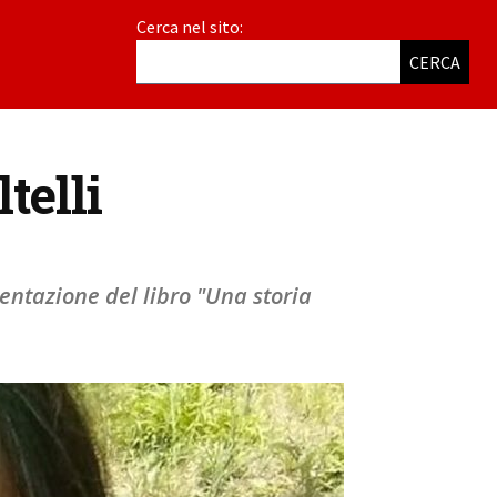
Cerca nel sito:
CERCA
telli
sentazione del libro "Una storia