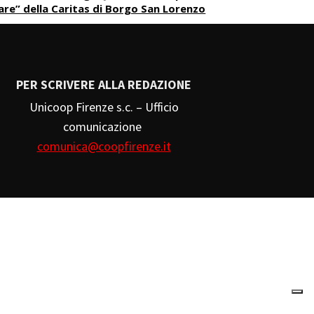
are” della Caritas di Borgo San Lorenzo
PER SCRIVERE ALLA REDAZIONE
Unicoop Firenze s.c. – Ufficio
comunicazione
comunica@coopfirenze.it