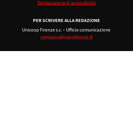
Dichiarazione di accessibilità
PER SCRIVERE ALLA REDAZIONE
Unicoop Firenze s.c. – Ufficio comunicazione
comunica@coopfirenze.it