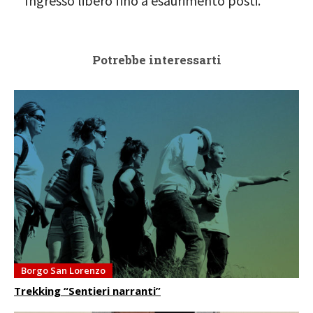
Ingresso libero fino a esaurimento posti.
Potrebbe interessarti
Borgo San Lorenzo
Trekking “Sentieri narranti”