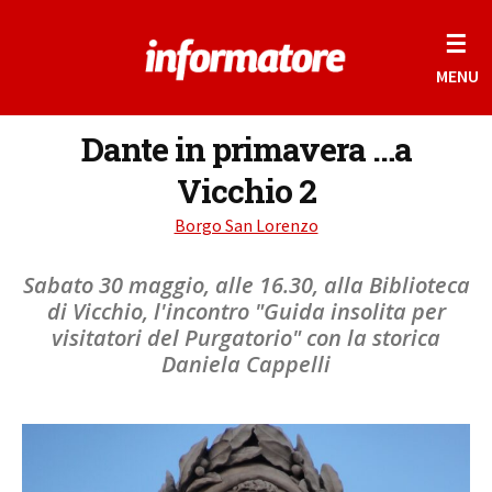
☰
MENU
Dante in primavera …a
Vicchio 2
Borgo San Lorenzo
Sabato 30 maggio, alle 16.30, alla Biblioteca
di Vicchio, l'incontro "Guida insolita per
visitatori del Purgatorio" con la storica
Daniela Cappelli