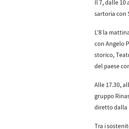
Il 7, dalle 10
sartoria con 
L’8 la mattina
con Angelo Pa
storico, Teatr
del paese con
Alle 17.30, a
gruppo Rinas
diretto dalla 
Tra i sosteni