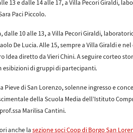
 alle 13 e dalle 14 alle 17, a Villa Pecori Giraldi, lab
Sara Paci Piccolo.
, dalle 10 alle 13, a Villa Pecori Giraldi, laborator
olo De Lucia. Alle 15, sempre a Villa Giraldi e nel
o Idea diretto da Vieri Chini. A seguire corteo stor
 esibizioni di gruppi di partecipanti.
lla Pieve di San Lorenzo, solenne ingresso e conce
cimentale della Scuola Media dell’Istituto Comp
prof.ssa Marilisa Cantini.
tori anche la
sezione soci Coop di Borgo San Lore