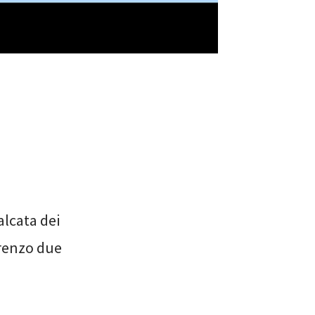
lcata dei
orenzo due