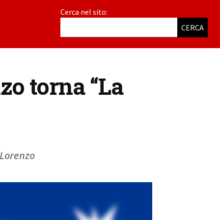
Cerca nel sito:
CERCA
nzo torna “La
 Lorenzo