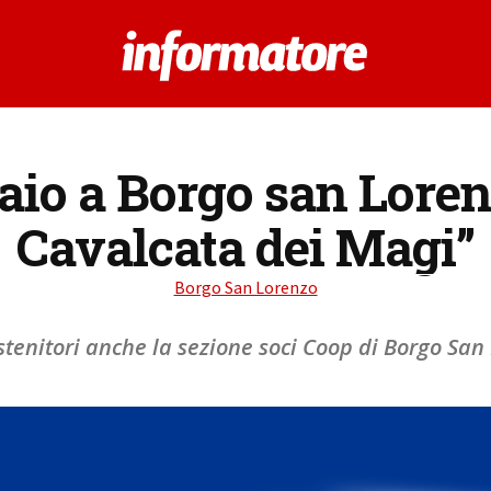
naio a Borgo san Lore
Cavalcata dei Magi”
Borgo San Lorenzo
ostenitori anche la sezione soci Coop di Borgo San