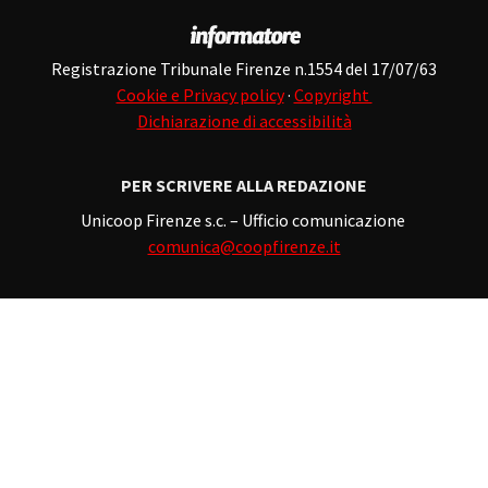
Registrazione Tribunale Firenze n.1554 del 17/07/63
Cookie e Privacy policy
·
Copyright
Dichiarazione di accessibilità
PER SCRIVERE ALLA REDAZIONE
Unicoop Firenze s.c. – Ufficio comunicazione
comunica@coopfirenze.it