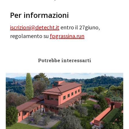
Per informazioni
iscrizioni@detecht.it
entro il 27giuno,
regolamento su
fpgrassina.run
Potrebbe interessarti