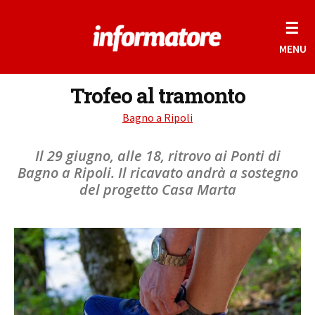
☰
MENU
Trofeo al tramonto
Bagno a Ripoli
Il 29 giugno, alle 18, ritrovo ai Ponti di
Bagno a Ripoli. Il ricavato andrà a sostegno
del progetto Casa Marta