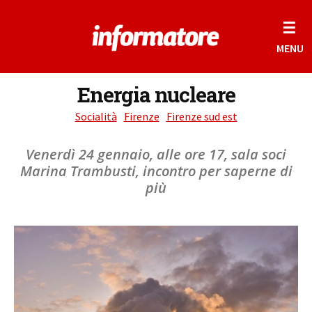
☰
MENU
Energia nucleare
Socialità
Firenze
Firenze sud est
Venerdì 24 gennaio, alle ore 17, sala soci
Marina Trambusti, incontro per saperne di
più