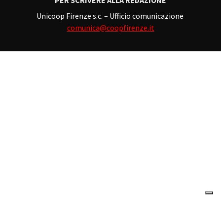
Unicoop Firenze s.c. – Ufficio comunicazione
comunica@coopfirenze.it