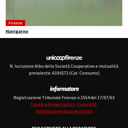
Firenze
Navigarno
N. Iscrizione Albo delle Società Cooperative e mutualità
prevalente: A104272 (Cat. Consumo)
Registrazione Tribunale Firenze n.1554 del 17/07/63
Cookie e Privacy policy
·
Copyright
Dichiarazione di accessibilità
PER SCRIVERE ALLA REDAZIONE