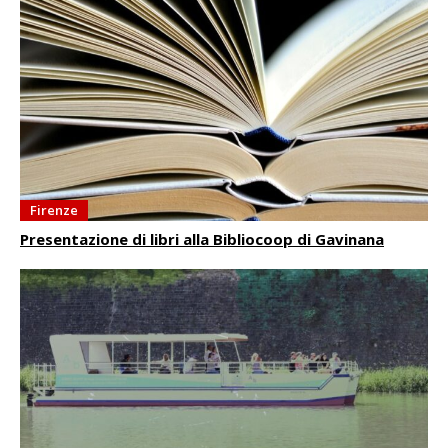
Firenze
Presentazione di libri alla Bibliocoop di Gavinana