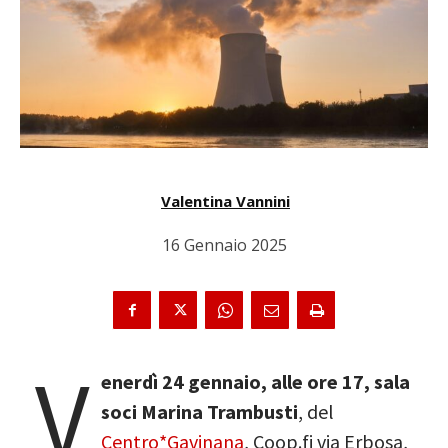
Valentina Vannini
16 Gennaio 2025
V
enerdì 24 gennaio, alle ore 17, sala
soci Marina Trambusti
, del
Centro*Gavinana
, Coop.fi via Erbosa,