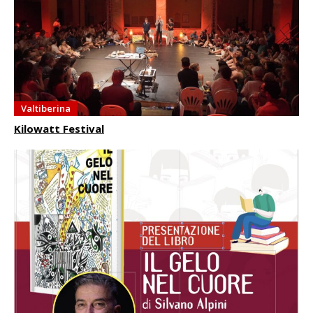
Valtiberina
Kilowatt Festival