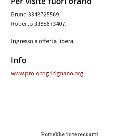
Per visite fuori orario
Bruno 3348725569,
Roberto 3388673407.
Ingresso a offerta libera.
Info
www.prolocogricignano.org
Potrebbe interessarti