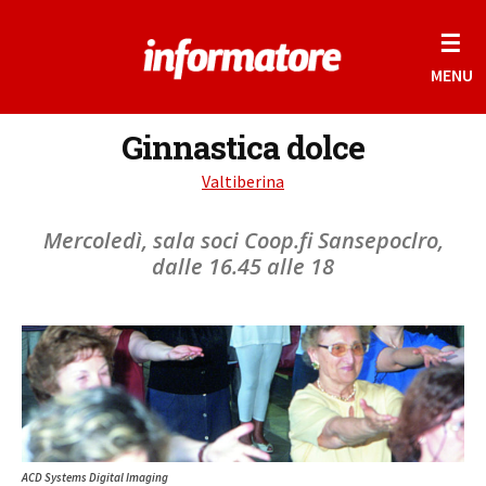
☰
MENU
Ginnastica dolce
Valtiberina
Mercoledì, sala soci Coop.fi Sansepoclro,
dalle 16.45 alle 18
ACD Systems Digital Imaging