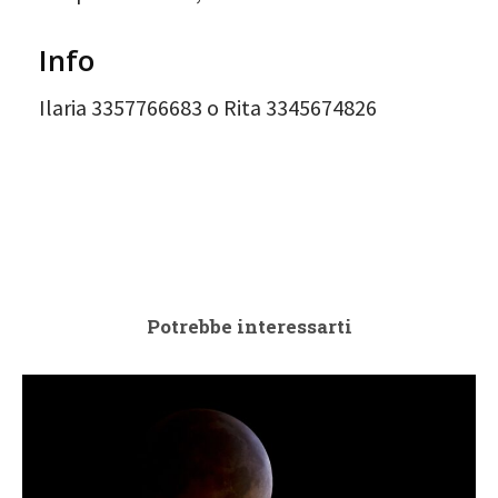
Info
Ilaria 3357766683 o Rita 3345674826
Potrebbe interessarti