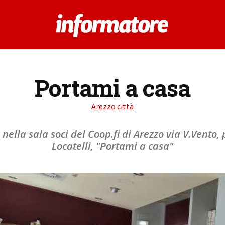
Portami a casa
Arezzo città
nella sala soci del Coop.fi di Arezzo via V.Vento,
Locatelli, "Portami a casa"