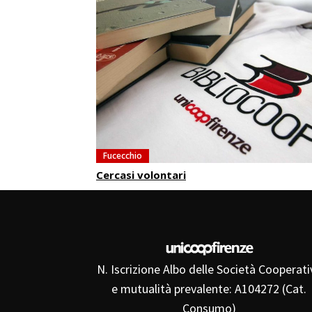
Fucecchio
Cercasi volontari
N. Iscrizione Albo delle Società Cooperati
e mutualità prevalente: A104272 (Cat.
Consumo)