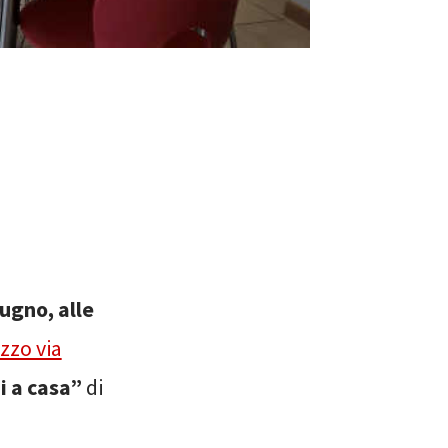
ugno, alle
ezzo via
i a casa”
di