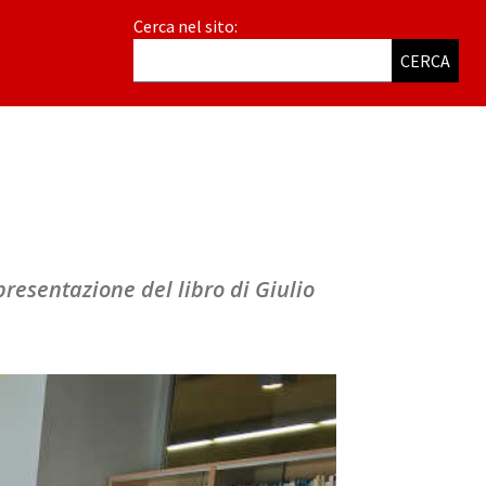
Cerca nel sito:
CERCA
 presentazione del libro di Giulio