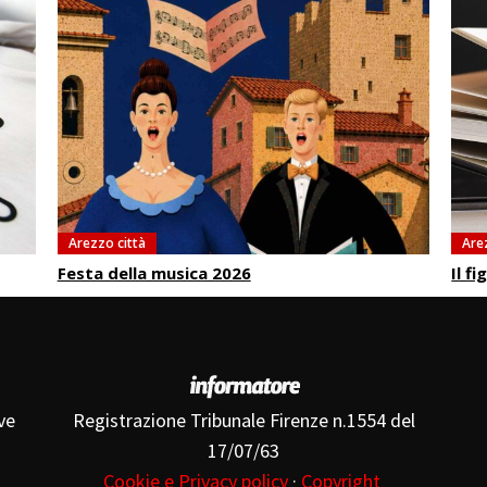
Arezzo città
Are
Festa della musica 2026
Il f
ve
Registrazione Tribunale Firenze n.1554 del
17/07/63
Cookie e Privacy policy
·
Copyright