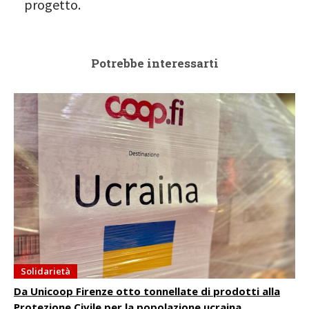
progetto.
Potrebbe interessarti
Solidarietà
Da Unicoop Firenze otto tonnellate di prodotti alla
Protezione Civile per la popolazione ucraina