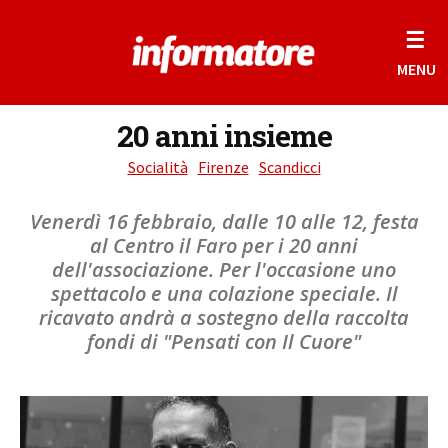
☰
MENU
20 anni insieme
Socialità
Firenze
Scandicci
Venerdì 16 febbraio, dalle 10 alle 12, festa
al Centro il Faro per i 20 anni
dell'associazione. Per l'occasione uno
spettacolo e una colazione speciale. Il
ricavato andrà a sostegno della raccolta
fondi di "Pensati con Il Cuore"