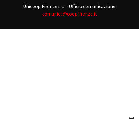
Unicoop Firenze s.c. – Ufficio comunicazione
comunica@coopfirenze.it