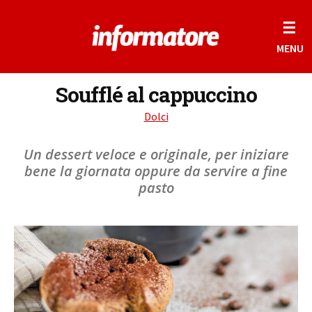
☰
MENU
Soufflé al cappuccino
Dolci
Un dessert veloce e originale, per iniziare
bene la giornata oppure da servire a fine
pasto