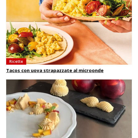
Ricette
Tacos con uova strapazzate al microonde