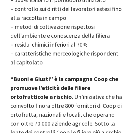
– controllo sui diritti dei lavoratori estesi fino
alla raccolta in campo
– metodi di coltivazione rispettosi
dell’ambiente e conoscenza della filiera
– residui chimici inferiori al 70%
– caratteristiche merceologiche rispondenti
al capitolato
“Buoni e Giusti” è la campagna Coop che
promuove l’eticità delle filiere
ortofrutticole a rischio
. Un’iniziativa che ha
coinvolto finora oltre 800 fornitori di Coop di
ortofrutta, nazionali e locali, che operano
con oltre 70.000 aziende agricole. Sotto la
lente dei controlli Coop le filiere più a rischio