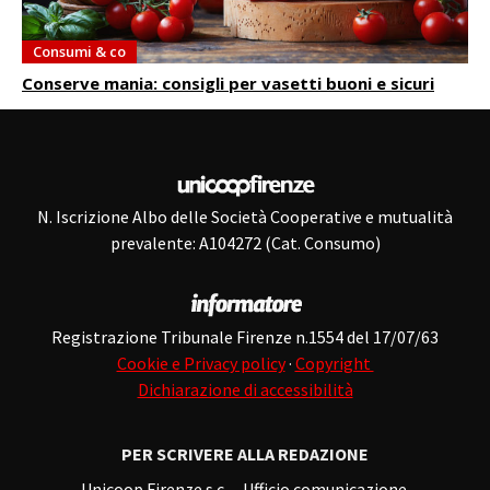
Consumi & co
Conserve mania: consigli per vasetti buoni e sicuri
N. Iscrizione Albo delle Società Cooperative e mutualità
prevalente: A104272 (Cat. Consumo)
Registrazione Tribunale Firenze n.1554 del 17/07/63
Cookie e Privacy policy
·
Copyright
Dichiarazione di accessibilità
PER SCRIVERE ALLA REDAZIONE
Unicoop Firenze s.c. – Ufficio comunicazione