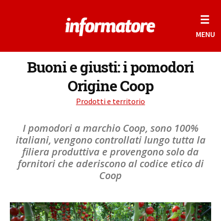
☰
MENU
Buoni e giusti: i pomodori
Origine Coop
Prodotti e territorio
I pomodori a marchio Coop, sono 100%
italiani, vengono controllati lungo tutta la
filiera produttiva e provengono solo da
fornitori che aderiscono al codice etico di
Coop