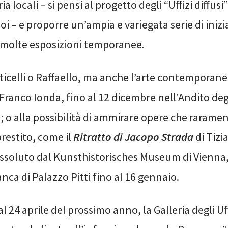
oria locali – si pensi al progetto degli “Uffizi diffusi
poi – e proporre un’ampia e variegata serie di inizi
e molte esposizioni temporanee.
ticelli o Raffaello, ma anche l’arte contemporane
 Franco Ionda, fino al 12 dicembre nell’Andito degl
); o alla possibilità di ammirare opere che raram
restito, come il
Ritratto di Jacopo Strada
di Tizi
ssoluto dal Kunsthistorisches Museum di Vienna
anca di Palazzo Pitti fino al 16 gennaio.
al 24 aprile del prossimo anno, la Galleria degli Uf