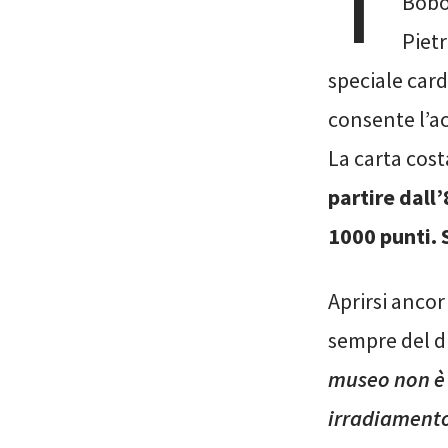
T
Bobol
Pietr
speciale card
consente l’a
La carta cos
partire dall
1000 punti. S
Aprirsi ancor
sempre del di
museo non è 
irradiamento