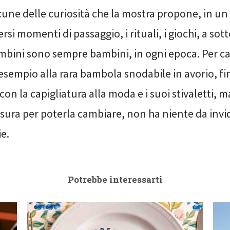
cune delle curiosità che la mostra propone, in un
ersi momenti di passaggio, i rituali, i giochi, a so
ambini sono sempre bambini, in ogni epoca. Per ca
esempio alla rara bambola snodabile in avorio, fi
con la capigliatura alla moda e i suoi stivaletti,
misura per poterla cambiare, non ha niente da invid
e.
Potrebbe interessarti