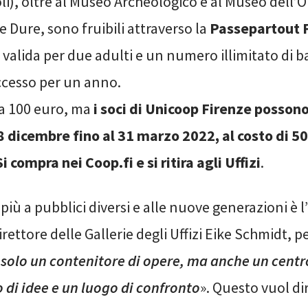
i), oltre al Museo Archeologico e al Museo dell’Op
e Dure, sono fruibili attraverso la
Passepartout 
 valida per due adulti e un numero illimitato di 
ccesso per un anno.
ta 100 euro, ma
i soci di Unicoop Firenze possono
’8 dicembre fino al 31 marzo 2022, al costo di 50
i compra nei Coop.fi e si ritira agli Uffizi
.
 più a pubblici diversi e alle nuove generazioni è l’
rettore delle Gallerie degli Uffizi Eike Schmidt, p
solo un contenitore di opere, ma anche un centr
 di idee e un luogo di confronto
». Questo vuol di