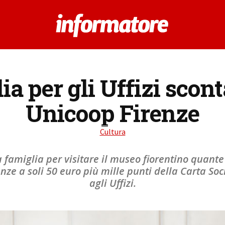
a per gli Uffizi scont
Unicoop Firenze
Cultura
 famiglia per visitare il museo fiorentino quante 
ze a soli 50 euro più mille punti della Carta Socio
agli Uffizi.