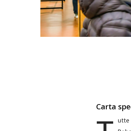
Carta spe
utte 