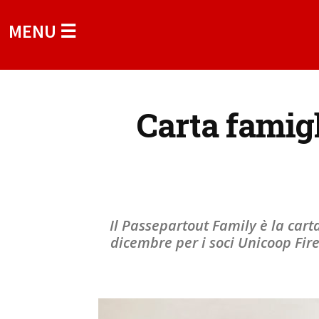
MENU ☰
Carta famigli
Il Passepartout Family è la carta
dicembre per i soci Unicoop Firen