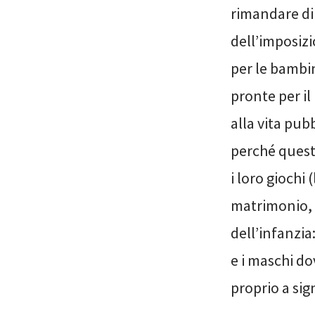
rimandare di 
dell’imposizi
per le bambi
pronte per il
alla vita pub
perché queste
i loro giochi
matrimonio, 
dell’infanzi
e i maschi do
proprio a sign