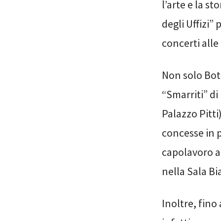
l’arte e la st
degli Uffizi” 
concerti all
Non solo Bot
“Smarriti” di
Palazzo Pitti
concesse in p
capolavoro a
nella Sala Bi
Inoltre, fino 