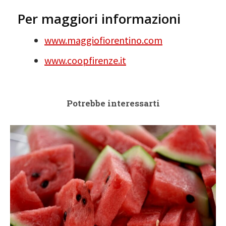
Per maggiori informazioni
www.maggiofiorentino.com
www.coopfirenze.it
Potrebbe interessarti