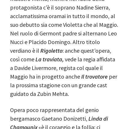
protagonista c’è il soprano Nadine Sierra,
acclamatissima oramai in tutto il mondo, al
suo debutto sia come Violetta che al Maggio.
Nel ruolo di Germont padre si alternano Leo
Nucci e Placido Domingo. Altro titolo
verdiano è il
Rigoletto
: anche quest’opera,
così come
La
traviata,
vede la regia affidata
a Davide Livermore, regista col quale il
Maggio ha in progetto anche
Il trovatore
per
la prossima stagione con un grande cast
guidato da Zubin Mehta.
Opera poco rappresentata del genio
bergamasco Gaetano Donizetti,
Linda di
Chamounix
«è il coraggio e la follia: ci