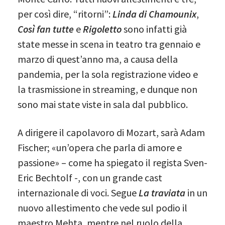
per così dire, “ritorni”:
Linda di Chamounix
,
Così fan tutte
e
Rigoletto
sono infatti già
state messe in scena in teatro tra gennaio e
marzo di quest’anno ma, a causa della
pandemia, per la sola registrazione video e
la trasmissione in streaming, e dunque non
sono mai state viste in sala dal pubblico.
A dirigere il capolavoro di Mozart, sarà Adam
Fischer; «un’opera che parla di amore e
passione» – come ha spiegato il regista Sven-
Eric Bechtolf -, con un grande cast
internazionale di voci. Segue
La traviata
in un
nuovo allestimento che vede sul podio il
maestro Mehta, mentre nel ruolo della