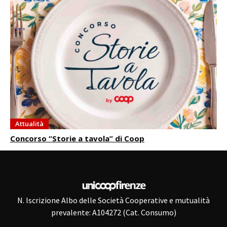
Attualità
Concorso “Storie a tavola” di Coop
N. Iscrizione Albo delle Società Cooperative e mutualità
prevalente: A104272 (Cat. Consumo)