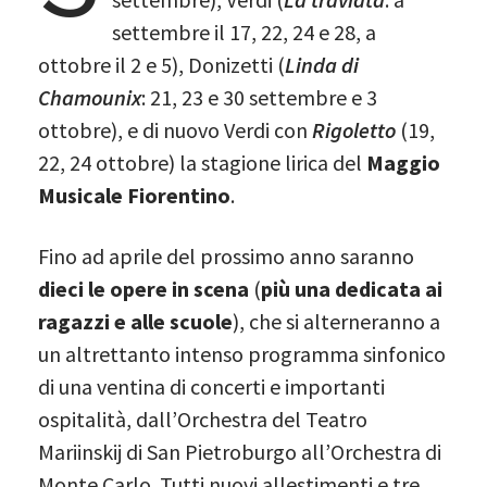
settembre il 17, 22, 24 e 28, a
ottobre il 2 e 5), Donizetti (
Linda di
Chamounix
: 21, 23 e 30 settembre e 3
ottobre), e di nuovo Verdi con
Rigoletto
(19,
22, 24 ottobre) la stagione lirica del
Maggio
Musicale Fiorentino
.
Fino ad aprile del prossimo anno saranno
dieci le opere in scena
(
più una dedicata ai
ragazzi e alle scuole
), che si alterneranno a
un altrettanto intenso programma sinfonico
di una ventina di concerti e importanti
ospitalità, dall’Orchestra del Teatro
Mariinskij di San Pietroburgo all’Orchestra di
Monte Carlo. Tutti nuovi allestimenti e tre,