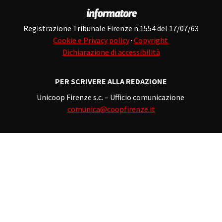
Registrazione Tribunale Firenze n.1554 del 17/07/63
Cookie e Privacy policy
·
Copyright
Dichiarazione di accessibilità
PER SCRIVERE ALLA REDAZIONE
Unicoop Firenze s.c. – Ufficio comunicazione
comunica@coopfirenze.it