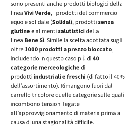
sono presenti anche prodotti biologici della
linea
Vivi Verde
, i prodotti del commercio
equo e solidale (
Solidal
), prodotti
senza
glutine
e alimenti
salutistici
della
linea
Bene Sì
. Simile la scelta adottata sugli
oltre
1000 prodotti a prezzo bloccato
,
includendo in questo caso più di
40
categorie merceologiche
di
prodotti
industriali e freschi
(di fatto il 40%
dell’assortimento). Rimangono fuori dal
carrello tricolore quelle categorie sulle quali
incombono tensioni legate
all’approvvigionamento di materia prima a
causa di una stagionalità difficile.