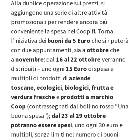
Alla duplice operazione sui prezzi, si
aggiungono una serie di altre attività
promozionali per rendere ancora più
conveniente la spesa nei Coop.fi. Torna
l’iniziativa dei
buoni da 5 Euro
che si ripeterà
con due appuntamenti, sia a
ottobre
che
a
novembre
: dal
16 al 22 ottobre
verranno
distribuiti – uno ogni
15 Euro
di spesa e
multipli di prodotti di
aziende
toscane
,
ecologici
,
biologici
,
frutta e
verdura fresche
e
prodotti a marchio
Coop
(contrassegnati dal bollino rosso “Una
buona spesa”);
dal 23 al 29 ottobre
potranno essere spesi
, uno ogni 30 euro e
multipli, senza limiti nel numero di buoni