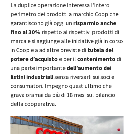
La duplice operazione interessa l’intero
perimetro dei prodotti a marchio Coop che
garantiscono già oggi un
risparmio anche
fino al 30%
rispetto ai rispettivi prodotti di
marca e si aggiunge alle iniziative già in corso
in Coop e a ad altre previste di
tutela del
potere d’acquisto
e per il
contenimento
di
una parte importante
dell’aumento dei
listini industriali
senza riversarli sui soci e
consumatori. Impegno quest’ultimo che
grava oramai da più di 18 mesi sul bilancio
della cooperativa.