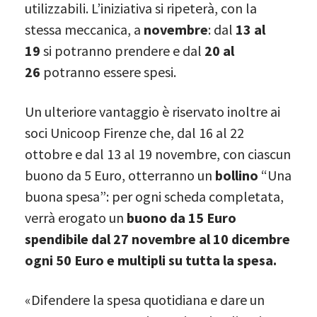
utilizzabili. L’iniziativa si ripeterà, con la
stessa meccanica, a
novembre
: dal
13 al
19
si potranno prendere e dal
20 al
26
potranno essere spesi.
Un ulteriore vantaggio è riservato inoltre ai
soci Unicoop Firenze che, dal 16 al 22
ottobre e dal 13 al 19 novembre, con ciascun
buono da 5 Euro, otterranno un
bollino
“Una
buona spesa”: per ogni scheda completata,
verrà erogato un
buono da 15 Euro
spendibile dal 27 novembre al 10 dicembre
ogni 50 Euro e multipli su tutta la spesa.
«Difendere la spesa quotidiana e dare un