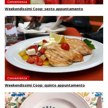
Convenienza
Weekendissimi Coop: sesto appuntamento
Convenienza
Weekendissimi Coop: quinto appuntamento