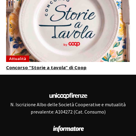
Attualità
Concorso “Storie a tavola” di Coop
N. Iscrizione Albo delle Società Cooperative e mutualità
prevalente: A104272 (Cat. Consumo)