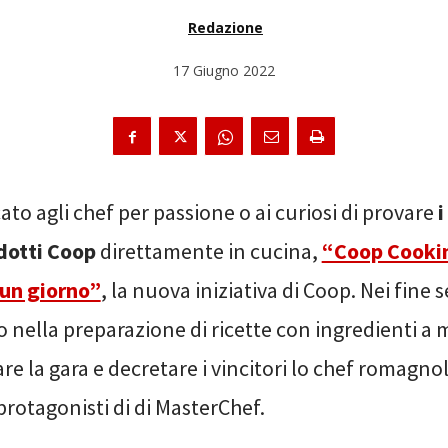
Redazione
17 Giugno 2022
ato agli chef per passione o ai curiosi di provare
i
dotti Coop
direttamente in cucina,
“Coop Cookin
 un giorno”
, la nuova iniziativa di Coop. Nei fine 
no nella preparazione di ricette con ingredienti a
re la gara e decretare i vincitori lo chef romagno
i protagonisti di di MasterChef.