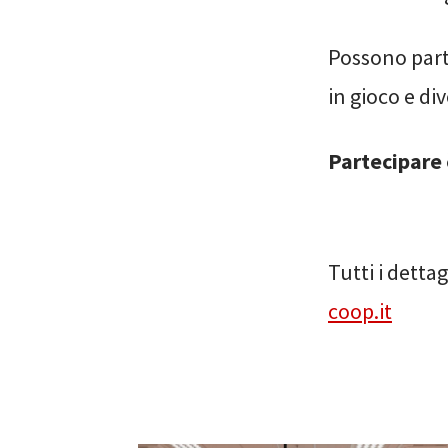
Possono parte
in gioco e div
Partecipare 
Tutti i detta
coop.it