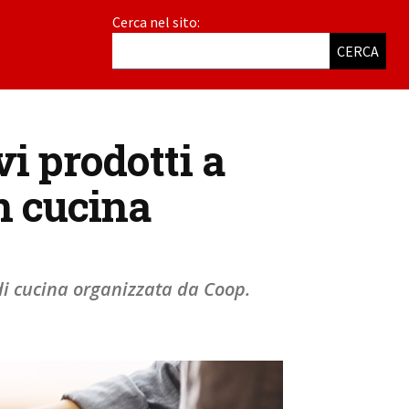
Cerca nel sito:
CERCA
vi prodotti a
n cucina
 di cucina organizzata da Coop.