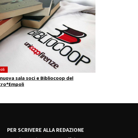
oli
nuova sala soci e Bibliocoop del
tro*Empoli
PER SCRIVERE ALLA REDAZIONE