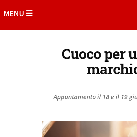
MENU ☰
Cuoco per un
marchio
Appuntamento il 18 e il 19 giu