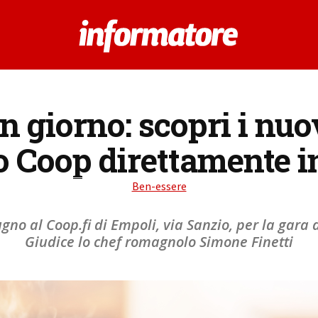
 giorno: scopri i nuo
 Coop direttamente i
Ben-essere
gno al Coop.fi di Empoli, via Sanzio, per la gara
Giudice lo chef romagnolo Simone Finetti