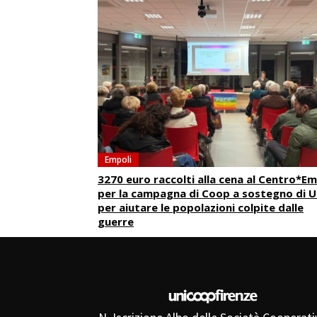
Empoli
3270 euro raccolti alla cena al Centro*Em
per la campagna di Coop a sostegno di 
per aiutare le popolazioni colpite dalle
guerre