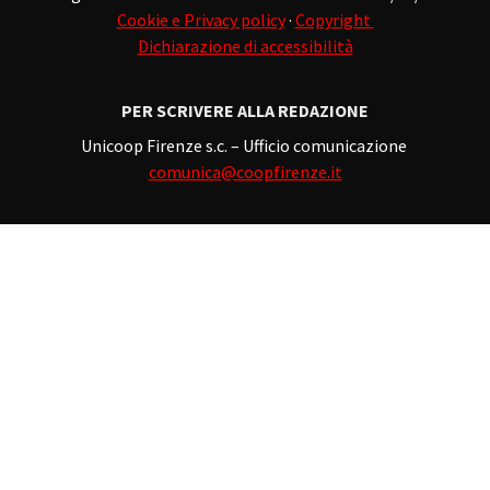
Cookie e Privacy policy
·
Copyright
Dichiarazione di accessibilità
PER SCRIVERE ALLA REDAZIONE
Unicoop Firenze s.c. – Ufficio comunicazione
comunica@coopfirenze.it