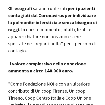
Gli ecografi
saranno utilizzati
per i pazienti
contagiati dal Coronavirus
per individuare
la polmonite interstiziale senza bisogno di
raggi
. In questo momento, infatti, le altre
apparecchiature non possono essere
spostate nei “reparti bolla” per il pericolo di
contagio.
Il valore complessivo della donazione
ammonta a circa 140.000 euro.
“Come Fondazione NOI e con un ulteriore
contributo di Unicoop Firenze, Unicoop
Tirreno, Coop Centro Italia e Coop Unione
Amiatina, le grandi cooperative di consumo