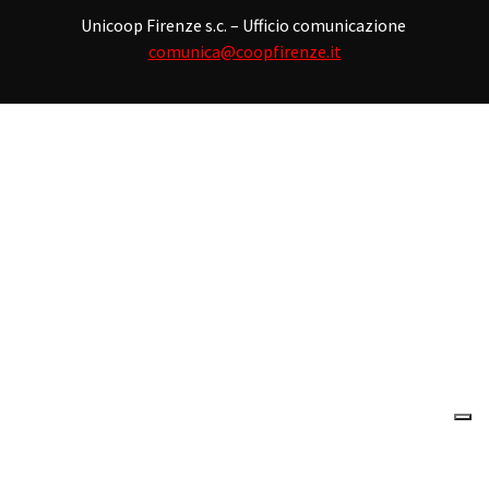
Unicoop Firenze s.c. – Ufficio comunicazione
comunica@coopfirenze.it