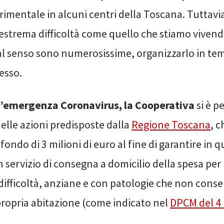
rimentale in alcuni centri della Toscana. Tuttavia
strema difficoltà come quello che stiamo vivendo,
tal senso sono numerosissime, organizzarlo in tem
esso.
ll’emergenza Coronavirus, la Cooperativa
si è p
elle azioni predisposte dalla
Regione Toscana
, c
fondo di 3 milioni di euro al fine di garantire in 
 servizio di consegna a domicilio della spesa per 
 difficoltà, anziane e con patologie che non cons
propria abitazione (come indicato nel
DPCM del 4