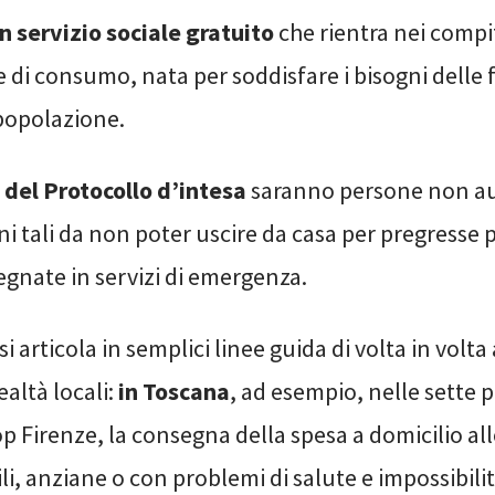
un servizio sociale gratuito
che rientra nei compit
di consumo, nata per soddisfare i bisogni delle 
 popolazione.
i del Protocollo d’intesa
saranno persone non aut
ni tali da non poter uscire da casa per pregresse 
gnate in servizi di emergenza.
si articola in semplici linee guida di volta in volta
ealtà locali:
in Toscana
, ad esempio, nelle sette 
p Firenze, la consegna della spesa a domicilio al
li, anziane o con problemi di salute e impossibilit