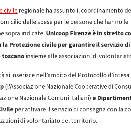
 civile
regionale ha assunto il coordinamento del
omicilio delle spese per le persone che hanno le
he sopra indicate.
Unicoop Firenze è in stretto c
 la Protezione civile per garantire il servizio 
o toscano
insieme alle associazioni di volontariato
tà si inserisce nell’ambito del Protocollo d’intesa
op
(l’Associazione Nazionale Cooperative di Cons
iazione Nazionale Comuni Italiani)
e Dipartimen
ivile
per attivare il servizio di consegna con la c
zazioni di volontariato del territorio.