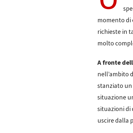
spe
momento di e
richieste in 
molto compl
A fronte de
nell’ambito d
stanziato un 
situazione un
situazioni di
uscire dalla 