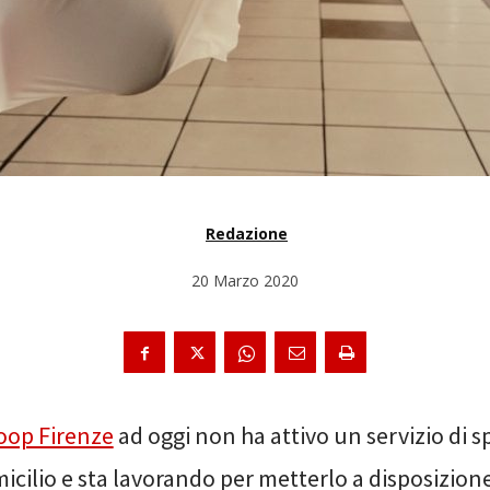
Redazione
20 Marzo 2020
oop Firenze
ad oggi non ha attivo un servizio di s
icilio e sta lavorando per metterlo a disposizion