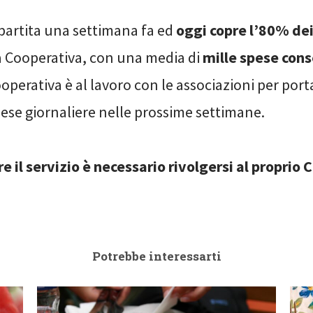
è partita una settimana fa ed
oggi copre l’80% de
a Cooperativa, con una media di
mille spese con
ooperativa è al lavoro con le associazioni per porta
ese giornaliere nelle prossime settimane.
re il servizio è necessario rivolgersi al proprio
Potrebbe interessarti