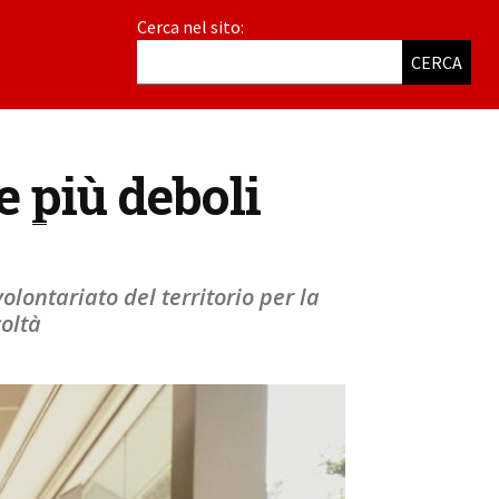
Cerca nel sito:
CERCA
e più deboli
olontariato del territorio per la
oltà