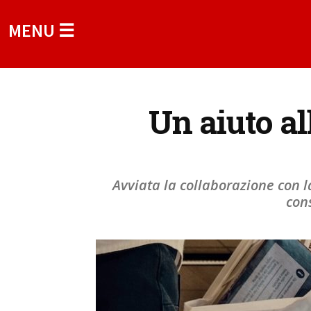
MENU ☰
Un aiuto al
Avviata la collaborazione con la
con