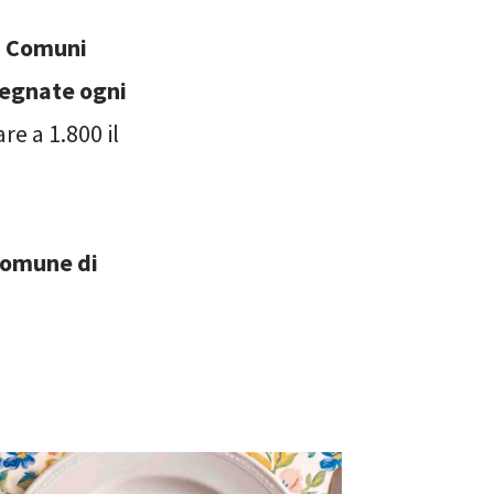
i Comuni
segnate ogni
re a 1.800 il
 Comune di