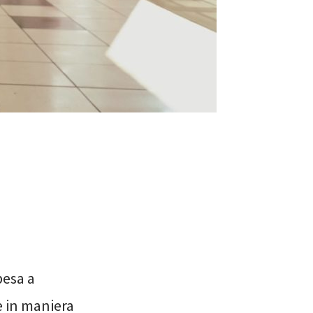
pesa a
e in maniera