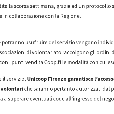
rtita la scorsa settimana, grazie ad un protocollo 
e in collaborazione con la Regione.
e potranno usufruire del servizio vengono individ
sociazioni di volontariato raccolgono gli ordini d
n i punti vendita Coop.fi le modalità con cui ese
 il servizio,
Unicoop Firenze garantisce l’accesso
 volontari
che saranno pertanto autorizzati dal p
 a superare eventuali code all’ingresso del negoz