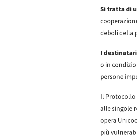
Si tratta di 
cooperazione 
deboli della
I destinatar
o in condizio
persone impe
Il Protocollo 
alle singole r
opera Unicoo
più vulnerabi