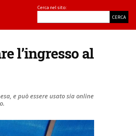
Cerca nel sito:
CERCA
re l’ingresso al
spesa, e può essere usato sia online
o.