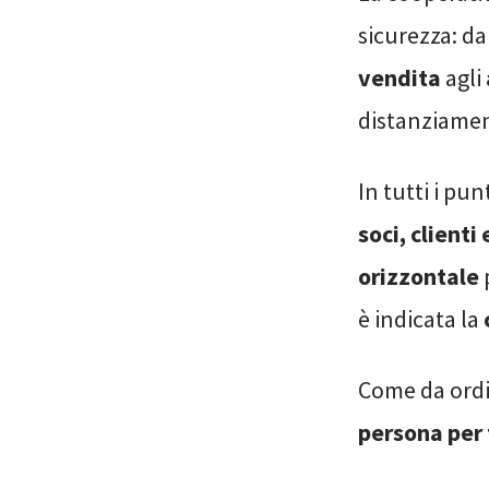
sicurezza: da
vendita
agli
distanziamen
In tutti i pu
soci, clienti
orizzontale
è indicata la
Come da ordi
persona per 