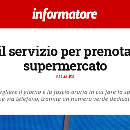
 il servizio per prenota
supermercato
Attualità
gliere il giorno e la fascia oraria in cui fare la 
he via telefono, tramite un numero verde dedicat