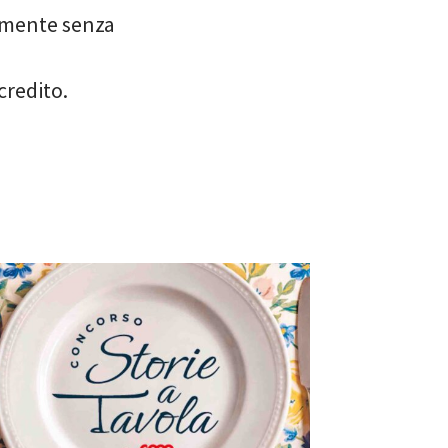
cemente senza
credito.