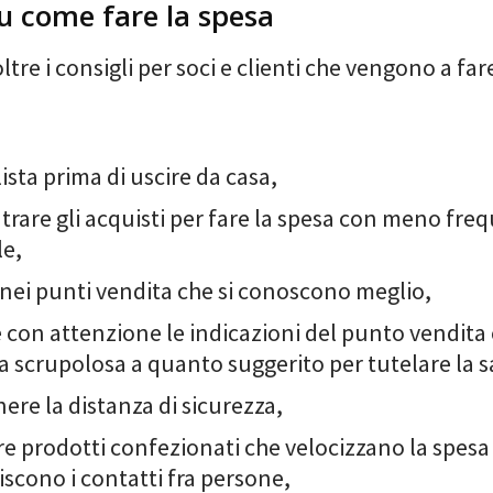
su come fare la spesa
ltre i consigli per soci e clienti che vengono a far
 lista prima di uscire da casa,
rare gli acquisti per fare la spesa con meno fre
le,
 nei punti vendita che si conoscono meglio,
 con attenzione le indicazioni del punto vendita 
 scrupolosa a quanto suggerito per tutelare la s
re la distanza di sicurezza,
re prodotti confezionati che velocizzano la spesa
scono i contatti fra persone,