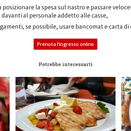
a posizionare la spesa sul nastro e passare velo
 davanti al personale addetto alle casse,
agamenti, se possibile, usare bancomat e carta di 
Prenota l’ingresso online
Potrebbe interessarti