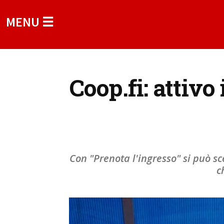
MENU ☰
Coop.fi: attivo
Con "Prenota l'ingresso" si può sce
c