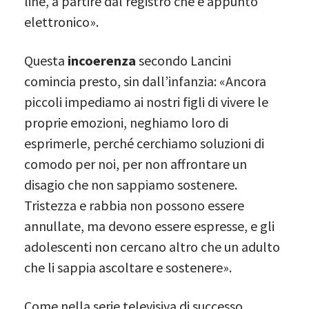
line, a partire dal registro che è appunto
elettronico».
Questa
incoerenza
secondo Lancini
comincia presto, sin dall’infanzia: «Ancora
piccoli impediamo ai nostri figli di vivere le
proprie emozioni, neghiamo loro di
esprimerle, perché cerchiamo soluzioni di
comodo per noi, per non affrontare un
disagio che non sappiamo sostenere.
Tristezza e rabbia non possono essere
annullate, ma devono essere espresse, e gli
adolescenti non cercano altro che un adulto
che li sappia ascoltare e sostenere».
Come nella serie televisiva di successo