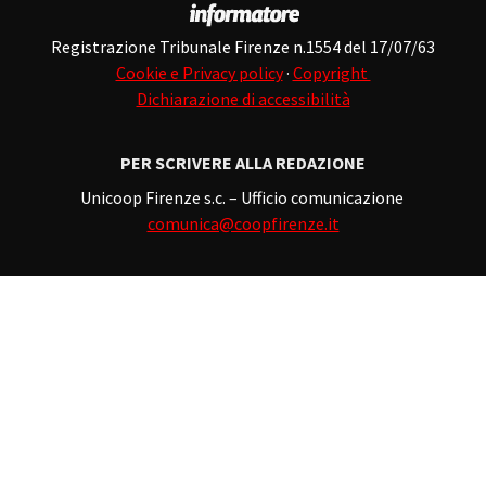
Registrazione Tribunale Firenze n.1554 del 17/07/63
Cookie e Privacy policy
·
Copyright
Dichiarazione di accessibilità
PER SCRIVERE ALLA REDAZIONE
Unicoop Firenze s.c. – Ufficio comunicazione
comunica@coopfirenze.it