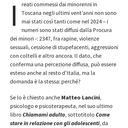
I
reati commessi dai minorenni in
Toscana negli ultimi vent’anni non sono
mai stati così tanti come nel 2024 – i
numeri sono stati diffusi dalla Procura
dei minori -: 2347, fra rapine, violenze
sessuali, cessione di stupefacenti, aggressioni
con coltelli e altro ancora. Il dato, che
conferma una percezione diffusa, può essere
esteso anche al resto d’Italia, ma la
domanda è la stessa: perché?
Se lo è chiesto anche
Matteo Lancini
,
psicologo e psicoterapeuta, nel suo ultimo
libro
Chiamami adulto
, sottotitolo
Come
stare in relazione con gli adolescenti
, da