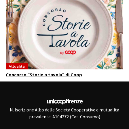
Attualità
Concorso “Storie a tavola” di Coop
N. Iscrizione Albo delle Società Cooperative e mutualità
prevalente: A104272 (Cat. Consumo)