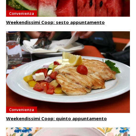
Convenienza
Weekendissimi Coop: sesto appuntamento
Convenienza
Weekendissimi Coop: quinto appuntamento