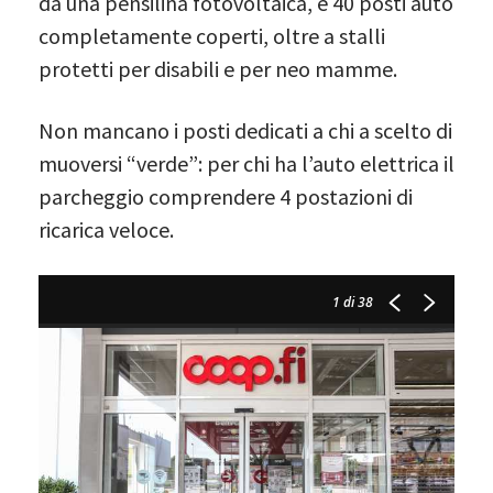
da una pensilina fotovoltaica, e 40 posti auto
completamente coperti, oltre a stalli
protetti per disabili e per neo mamme.
Non mancano i posti dedicati a chi a scelto di
muoversi “verde”: per chi ha l’auto elettrica il
parcheggio comprendere 4 postazioni di
ricarica veloce.
1
di 38