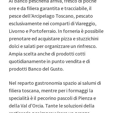
Al banco pescheria arriva, fresco di poche
ore e da filiera garantita e tracciabile, il
pesce dell’Arcipelago Toscano, pescato
esclusivamente nei comparti di Viareggio,
Livorno e Portoferraio. In forneria è possibile
prenotare ed acquistare pizza e stuzzichini
dolci e salati per organizzare un rinfresco.
Ampia scelta anche di prodotti cotti
quotidianamente in punto vendita e di
prodotti Banco del Gusto.
Nel reparto gastronomia spazio ai salumi di
filiera toscana, mentre per i formaggi la
specialità è il pecorino pascoli di Pienza e
della Val d’Orcia. Tante le soluzioni della