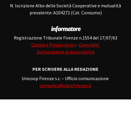
N. Iscrizione Albo delle Società Cooperative e mutualità
prevalente: A104272 (Cat. Consumo)
Registrazione Tribunale Firenze n.1554 del 17/07/63
Cookie e Privacy policy
·
Copyright
Dichiarazione di accessibilità
PER SCRIVERE ALLA REDAZIONE
Unicoop Firenze s.c. – Ufficio comunicazione
comunica@coopfirenze.it