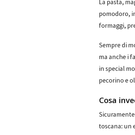
La pasta, mag
pomodoro, in 
formaggi, pre
Sempre di mo
ma anche i fag
in special mo
pecorino e ol
Cosa inve
Sicuramente l
toscana: un es