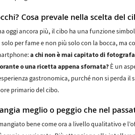
cchi? Cosa prevale nella scelta del c
a oggi ancora più, il cibo ha una funzione simbol
 solo per fame e non più solo con la bocca, ma co
martphone:
a chi non è mai capitato di fotografar
storante o una ricetta appena sfornata?
È un asp
’esperienza gastronomica, purché non si perda il 
lore primario del cibo.
angia meglio o peggio che nel passa
mangiato bene come ora a livello qualitativo e l’o