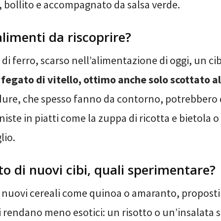
 bollito e accompagnato da salsa verde.
alimenti da riscoprire?
 di ferro, scarso nell’alimentazione di oggi, un ci
l
fegato di vitello, ottimo anche solo scottato al
dure, che spesso fanno da contorno, potrebbero 
iste in piatti come la zuppa di ricotta e bietola o 
lio.
to di nuovi cibi, quali sperimentare?
nuovi cereali come quinoa o amaranto, proposti
i rendano meno esotici: un risotto o un’insalata