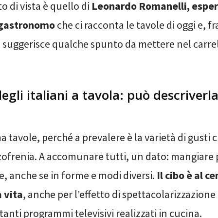
o di vista è quello di
Leonardo Romanelli, esper
gastronomo
che ci racconta le tavole di oggi e, fr
 suggerisce qualche spunto da mettere nel carrel
egli italiani a tavola: può descriverl
 tavole, perché a prevalere è la varietà di gusti c
izofrenia. A accomunare tutti, un dato: mangiare 
, anche se in forme e modi diversi.
Il cibo è al c
a vita
, anche per l’effetto di spettacolarizzazion
 tanti programmi televisivi realizzati in cucina.