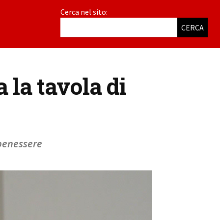
Cerca nel sito:
CERCA
la tavola di
 benessere