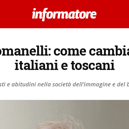
manelli: come cambia 
italiani e toscani
ti e abitudini nella società dell’immagine e del