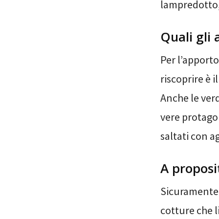
lampredotto,
Quali gli 
Per l’apporto
riscoprire è i
Anche le ver
vere protagon
saltati con ag
A proposi
Sicuramente 
cotture che l