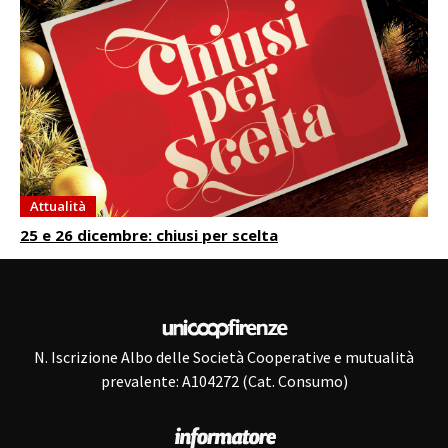
Attualità
25 e 26 dicembre: chiusi per scelta
N. Iscrizione Albo delle Società Cooperative e mutualità
prevalente: A104272 (Cat. Consumo)