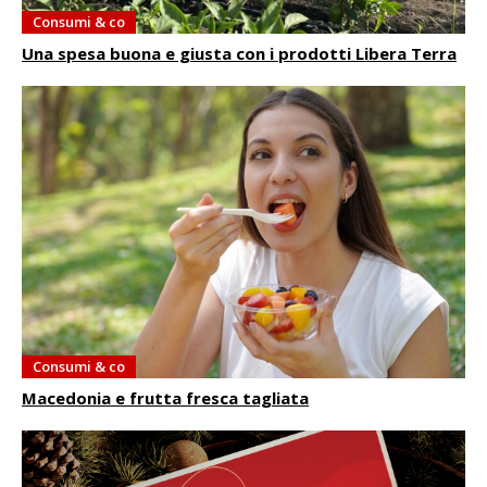
Consumi & co
Una spesa buona e giusta con i prodotti Libera Terra
Consumi & co
Macedonia e frutta fresca tagliata