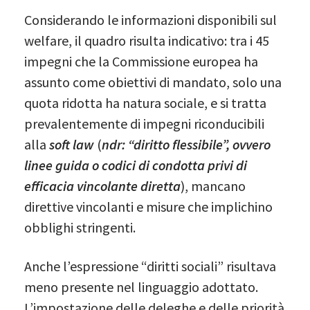
Considerando le informazioni disponibili sul
welfare, il quadro risulta indicativo: tra i 45
impegni che la Commissione europea ha
assunto come obiettivi di mandato, solo una
quota ridotta ha natura sociale, e si tratta
prevalentemente di impegni riconducibili
alla
soft law
(
ndr: “diritto flessibile”, ovvero
linee guida o codici di condotta privi di
efficacia vincolante diretta
), mancano
direttive vincolanti e misure che implichino
obblighi stringenti.
Anche l’espressione “diritti sociali” risultava
meno presente nel linguaggio adottato.
L’impostazione delle deleghe e delle priorità