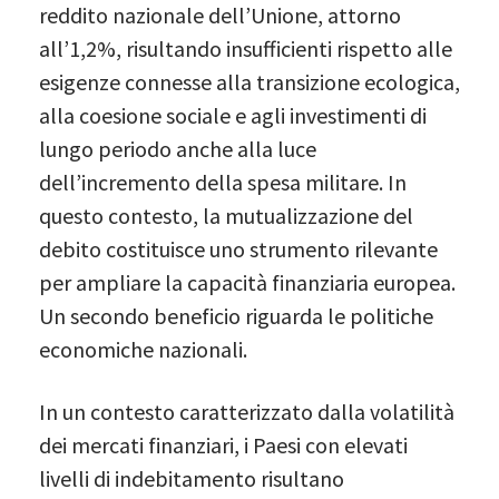
reddito nazionale dell’Unione, attorno
all’1,2%, risultando insufficienti rispetto alle
esigenze connesse alla transizione ecologica,
alla coesione sociale e agli investimenti di
lungo periodo anche alla luce
dell’incremento della spesa militare. In
questo contesto, la mutualizzazione del
debito costituisce uno strumento rilevante
per ampliare la capacità finanziaria europea.
Un secondo beneficio riguarda le politiche
economiche nazionali.
In un contesto caratterizzato dalla volatilità
dei mercati finanziari, i Paesi con elevati
livelli di indebitamento risultano