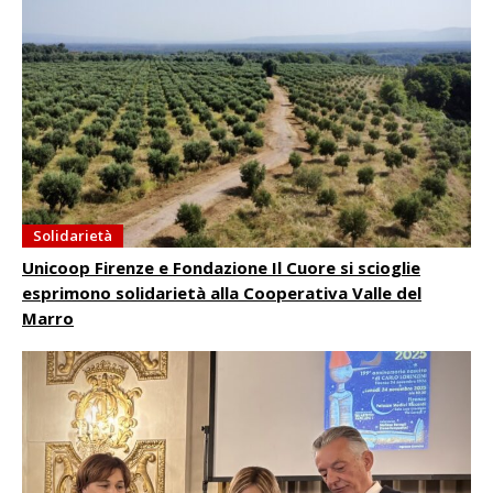
Solidarietà
Unicoop Firenze e Fondazione Il Cuore si scioglie
esprimono solidarietà alla Cooperativa Valle del
Marro