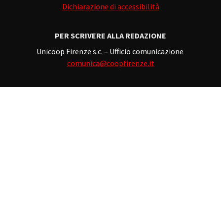
Dichiarazione di accessibilità
PER SCRIVERE ALLA REDAZIONE
Unicoop Firenze s.c. – Ufficio comunicazione
comunica@coopfirenze.it