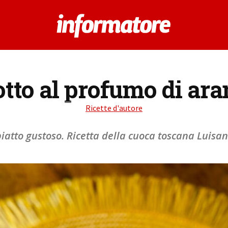
otto al profumo di ara
Ricette d'autore
iatto gustoso. Ricetta della cuoca toscana Luisa