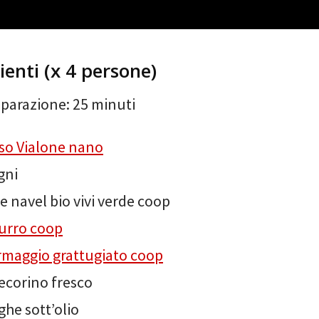
ienti (x 4 persone)
parazione: 25 minuti
iso Vialone nano
gni
e navel bio vivi verde coop
urro coop
rmaggio grattugiato coop
ecorino fresco
ghe sott’olio