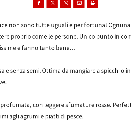
nce non sono tutte uguali e per fortuna! Ognuna 
tere proprio come le persone. Unico punto in c
ssime e fanno tanto bene…
a e senza semi. Ottima da mangiare a spicchi o in
ve.
e profumata, con leggere sfumature rosse. Perfet
mi agli agrumi e piatti di pesce.