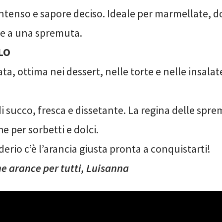
ntenso e sapore deciso. Ideale per marmellate, do
re a una spremuta.
LO
ta, ottima nei dessert, nelle torte e nelle insalate
i succo, fresca e dissetante. La regina delle spre
e per sorbetti e dolci.
derio c’è l’arancia giusta pronta a conquistarti!
ne arance per tutti, Luisanna