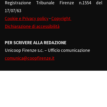
Registrazione Tribunale Firenze n.1554 del
17/07/63
Cookie e Privacy policy
·
Copyright
Dichiarazione di accessibilità
PER SCRIVERE ALLA REDAZIONE
Unicoop Firenze s.c. – Ufficio comunicazione
comunica@coopfirenze.it