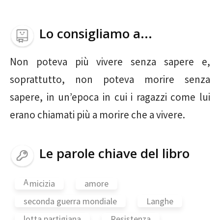
Lo consigliamo a...
Non poteva più vivere senza sapere e,
soprattutto, non poteva morire senza
sapere, in un’epoca in cui i ragazzi come lui
erano chiamati più a morire che a vivere.
Le parole chiave del libro
A
micizia
amore
seconda guerra mondiale
Langhe
lotta partigiana
Resistenza