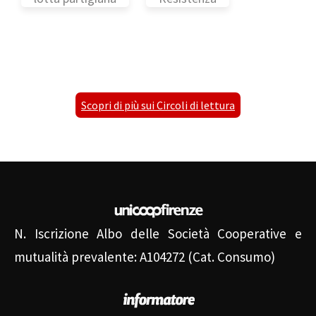
Scopri di più sui Circoli di lettura
N. Iscrizione Albo delle Società Cooperative e
mutualità prevalente: A104272 (Cat. Consumo)