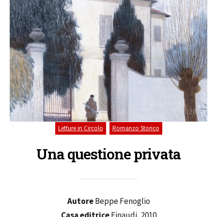
,
Letture in Circolo
Romanzo Storico
Una questione privata
Autore
Beppe Fenoglio
Casa editrice
Einaudi, 2010