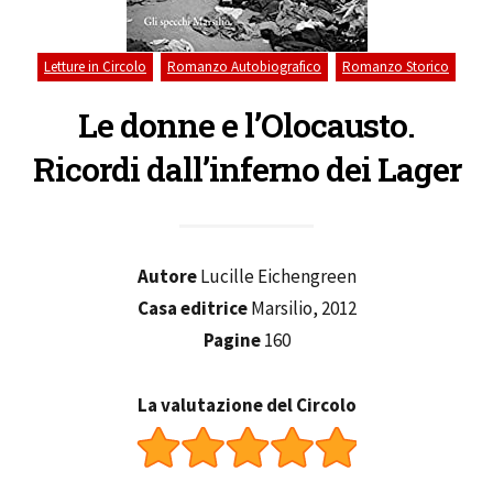
,
,
Letture in Circolo
Romanzo Autobiografico
Romanzo Storico
Le donne e l’Olocausto.
Ricordi dall’inferno dei Lager
Autore
Lucille Eichengreen
Casa editrice
Marsilio, 2012
Pagine
160
La valutazione del Circolo