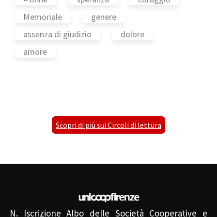
Memoriale
genere
assenza di giudizio
dolore
amore
Scopri di più sui Circoli di lettura
N. Iscrizione Albo delle Società Cooperative e