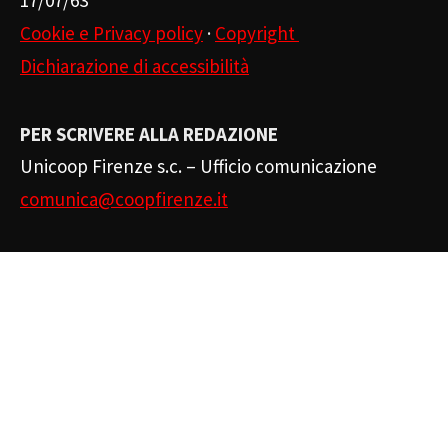
Cookie e Privacy policy
·
Copyright
Dichiarazione di accessibilità
PER SCRIVERE ALLA REDAZIONE
Unicoop Firenze s.c. – Ufficio comunicazione
comunica@coopfirenze.it