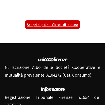
Scopri di più sui Circoli di lettura
N. Iscrizione Albo delle Società Cooperative e
mutualità prevalente: A104272 (Cat. Consumo)
Registrazione Tribunale Firenze n.1554 del
17/07/63