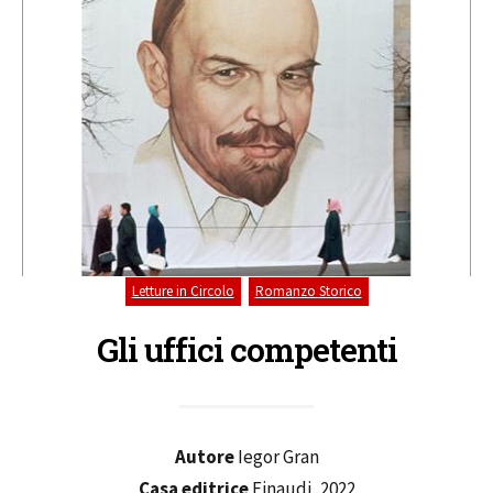
,
Letture in Circolo
Romanzo Storico
Gli uffici competenti
Autore
Iegor Gran
Casa editrice
Einaudi, 2022