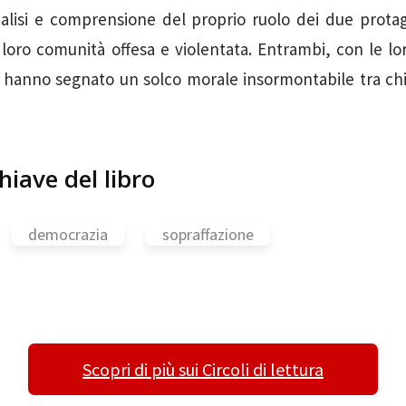
alisi e comprensione del proprio ruolo dei due protago
a loro comunità offesa e violentata. Entrambi, con le lor
hanno segnato un solco morale insormontabile tra chi 
hiave del libro
democrazia
sopraffazione
Scopri di più sui Circoli di lettura