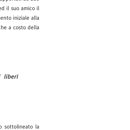
d il suo amico il
nto iniziale alla
he a costo della
 liberi
 sottolineato la