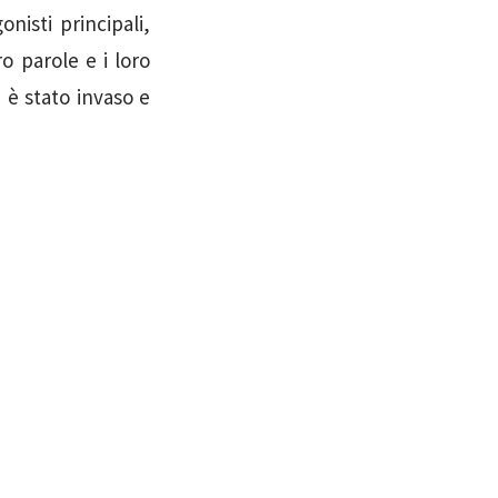
nisti principali,
o parole e i loro
è stato invaso e