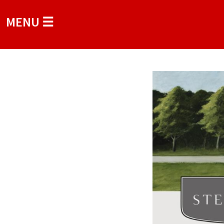
MENU ☰