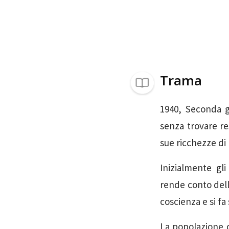
Trama
1940, Seconda g
senza trovare re
sue ricchezze di
Inizialmente gli
rende conto dell
coscienza e si fa
La popolazione c