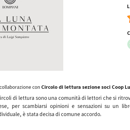
L
C
 collaborazione con
Circolo di lettura sezione soci Coop L
Circoli di lettura sono una comunità di lettori che si ritro
se, per scambiarsi opinioni e sensazioni su un libro
dividuale, è stata decisa di comune accordo.