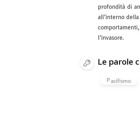
profondità di an
all’interno dell
comportamenti, 
l’invasore.
Le parole c
P
acifismo