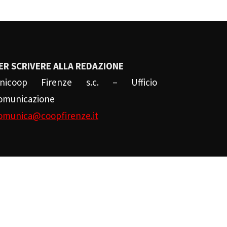
ER SCRIVERE ALLA REDAZIONE
nicoop Firenze s.c. – Ufficio
omunicazione
omunica@coopfirenze.it