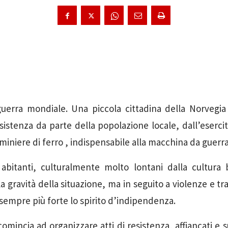
uerra mondiale. Una piccola cittadina della Norvegia
sistenza da parte della popolazione locale, dall’eserci
 miniere di ferro , indispensabile alla macchina da guerr
 abitanti, culturalmente molto lontani dalla cultura b
a gravità della situazione, ma in seguito a violenze e t
 sempre più forte lo spirito d’indipendenza.
omincia ad organizzare atti di resistenza, affiancati e 