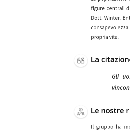
figure centrali 
Dott. Winter. En
consapevolezza 
propria vita.
La citazio
Gli uo
vincon
Le nostre r
Il gruppo ha mo