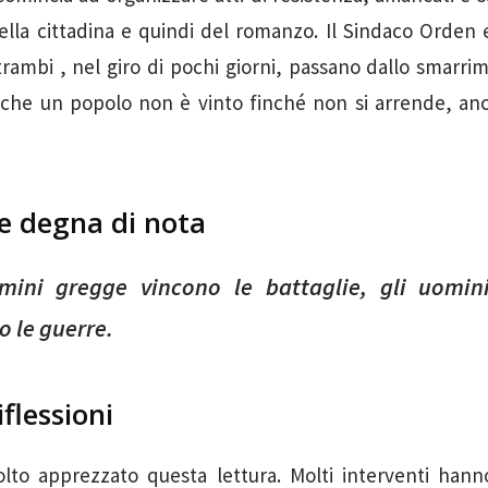
della cittadina e quindi del romanzo. Il Sindaco Orden e
trambi , nel giro di pochi giorni, passano dallo smarrime
che un popolo non è vinto finché non si arrende, anc
ne degna di nota
mini gregge vincono le battaglie, gli uomini
o le guerre.
iflessioni
lto apprezzato questa lettura. Molti interventi hanno