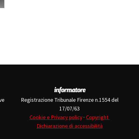
ve
Registrazione Tribunale Firenze n.1554 del
17/07/63
Cookie e Privacy policy
·
Copyright
Dichiarazione di accessibilità