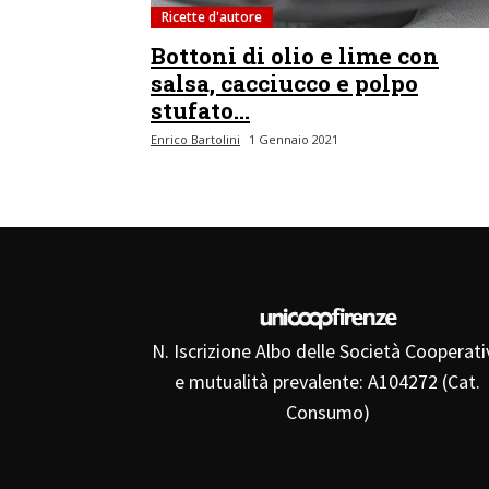
Ricette d'autore
Bottoni di olio e lime con
salsa, cacciucco e polpo
stufato...
Enrico Bartolini
1 Gennaio 2021
N. Iscrizione Albo delle Società Cooperati
e mutualità prevalente: A104272 (Cat.
Consumo)