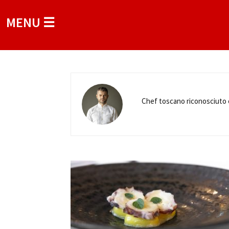
MENU ☰
Chef toscano riconosciuto co