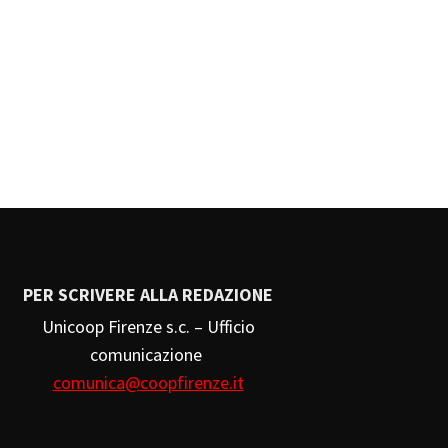
PER SCRIVERE ALLA REDAZIONE
Unicoop Firenze s.c. – Ufficio
comunicazione
comunica@coopfirenze.it