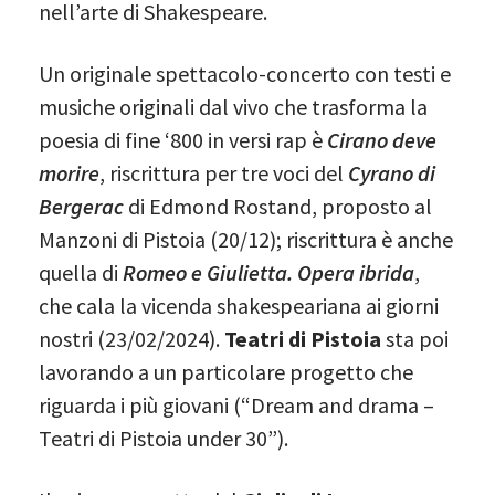
nell’arte di Shakespeare.
Un originale spettacolo-concerto con testi e
musiche originali dal vivo che trasforma la
poesia di fine ‘800 in versi rap è
Cirano deve
morire
, riscrittura per tre voci del
Cyrano di
Bergerac
di Edmond Rostand, proposto al
Manzoni di Pistoia (20/12); riscrittura è anche
quella di
Romeo e Giulietta. Opera ibrida
,
che cala la vicenda shakespeariana ai giorni
nostri (23/02/2024).
Teatri di Pistoia
sta poi
lavorando a un particolare progetto che
riguarda i più giovani (“Dream and drama –
Teatri di Pistoia under 30”).