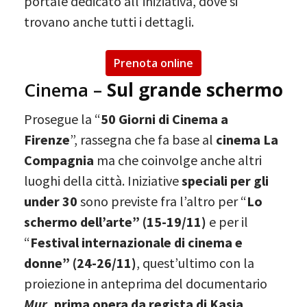
portale dedicato all’iniziativa, dove si
trovano anche tutti i dettagli.
Prenota online
Cinema –
Sul grande schermo
Prosegue la “
50 Giorni di Cinema a
Firenze
”, rassegna che fa base al
cinema La
Compagnia
ma che coinvolge anche altri
luoghi della città. Iniziative
speciali per gli
under 30
sono previste fra l’altro per “
Lo
schermo dell’arte” (15-19/11)
e per il
“
Festival internazionale di cinema e
donne” (24-26/11)
, quest’ultimo con la
proiezione in anteprima del documentario
Mur
, prima opera da regista di Kasia