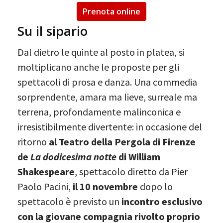
Prenota online
Su il sipario
Dal dietro le quinte al posto in platea, si
moltiplicano anche le proposte per gli
spettacoli di prosa e danza. Una commedia
sorprendente, amara ma lieve, surreale ma
terrena, profondamente malinconica e
irresistibilmente divertente: in occasione del
ritorno
al Teatro della Pergola di Firenze
de
La dodicesima notte
di William
Shakespeare
, spettacolo diretto da Pier
Paolo Pacini,
il 10 novembre
dopo lo
spettacolo è previsto un
incontro esclusivo
con la giovane compagnia rivolto proprio