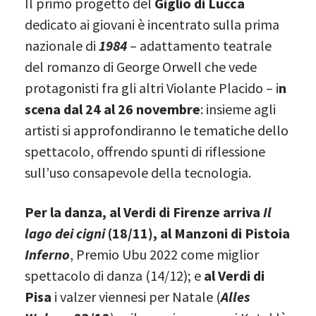
Il primo progetto del
Giglio di Lucca
dedicato ai giovani è incentrato sulla prima
nazionale di
1984
– adattamento teatrale
del romanzo di George Orwell che vede
protagonisti fra gli altri Violante Placido – i
n
scena dal 24 al 26 novembre
: insieme agli
artisti si approfondiranno le tematiche dello
spettacolo, offrendo spunti di riflessione
sull’uso consapevole della tecnologia.
Per la danza, al Verdi di Firenze arriva
Il
lago dei cigni
(18/11), al Manzoni di Pistoia
Inferno
, Premio Ubu 2022 come miglior
spettacolo di danza (14/12); e
al Verdi di
Pisa
i valzer viennesi per Natale (
Alles