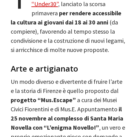
“Under30”
, lanciato la scorsa
primavera
per rendere accessibile
la cultura ai giovani dai 18 ai 30 anni
(da
compiere), favorendo al tempo stesso la
condivisione e la costruzione di nuovi legami,
si arricchisce di molte nuove proposte.
Arte e artigianato
Un modo diverso e divertente di fruire l’arte
e la storia di Firenze è quello proposto dal
progetto “Mus.Escape”
a cura dei Musei
Civici Fiorentini e di Mus.E. Appuntamento
il
25 novembre al complesso di Santa Maria
Novella con “L’enigma Novello!”
, un vero e
proprio emozionante gioco con domande a