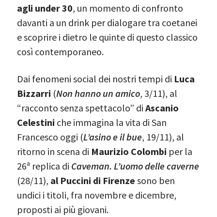
agli under 30
, un momento di confronto
davanti a un drink per dialogare tra coetanei
e scoprire i dietro le quinte di questo classico
così contemporaneo.
Dai fenomeni social dei nostri tempi di
Luca
Bizzarri
(
Non hanno un amico
, 3/11), al
“racconto senza spettacolo” di
Ascanio
Celestini
che immagina la vita di San
Francesco oggi (
L’asino e il bue
, 19/11), al
ritorno in scena di
Maurizio Colombi
per la
26ª replica di
Caveman. L’uomo delle caverne
(28/11),
al Puccini di Firenze
sono ben
undici i titoli, fra novembre e dicembre,
proposti ai più giovani.