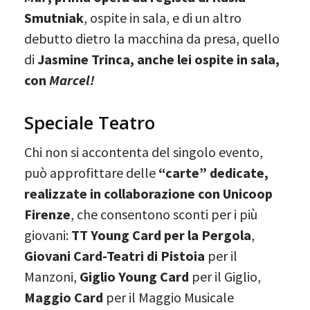
Smutniak
, ospite in sala, e di un altro
debutto dietro la macchina da presa, quello
di
Jasmine Trinca, anche lei ospite in sala,
con
Marcel!
Speciale Teatro
Chi non si accontenta del singolo evento,
può approfittare delle
“carte” dedicate,
realizzate in collaborazione con Unicoop
Firenze
, che consentono sconti per i più
giovani:
TT Young Card per la Pergola
,
Giovani Card-Teatri di Pistoia
per il
Manzoni,
Giglio Young Card
per il Giglio,
Maggio Card
per il Maggio Musicale