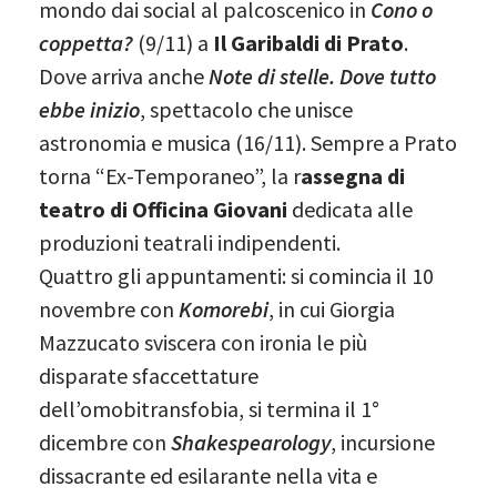
mondo dai social al palcoscenico in
Cono o
coppetta?
(9/11) a
Il Garibaldi di Prato
.
Dove arriva anche
Note di stelle. Dove tutto
ebbe inizio
, spettacolo che unisce
astronomia e musica (16/11). Sempre a Prato
torna “Ex-Temporaneo”, la r
assegna di
teatro di Officina Giovani
dedicata alle
produzioni teatrali indipendenti.
Quattro gli appuntamenti: si comincia il 10
novembre con
Komorebi
, in cui Giorgia
Mazzucato sviscera con ironia le più
disparate sfaccettature
dell’omobitransfobia, si termina il 1°
dicembre con
Shakespearology
, incursione
dissacrante ed esilarante nella vita e