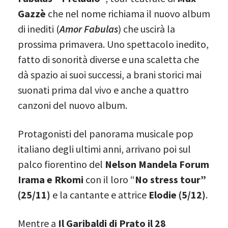
Gazzè
che nel nome richiama il nuovo album
di inediti (
Amor Fabulas
) che uscirà la
prossima primavera. Uno spettacolo inedito,
fatto di sonorità diverse e una scaletta che
dà spazio ai suoi successi, a brani storici mai
suonati prima dal vivo e anche a quattro
canzoni del nuovo album.
Protagonisti del panorama musicale pop
italiano degli ultimi anni, arrivano poi sul
palco fiorentino del
Nelson Mandela Forum
Irama e Rkomi
con il loro “
No stress tour”
(25/11)
e la cantante e attrice
Elodie (5/12)
.
Mentre a
Il Garibaldi di Prato il 28