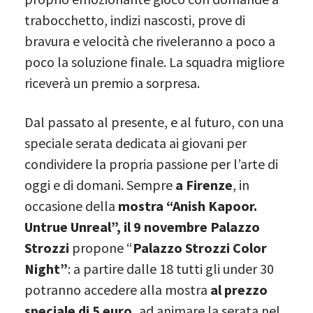
trabocchetto, indizi nascosti, prove di
bravura e velocità che riveleranno a poco a
poco la soluzione finale. La squadra migliore
riceverà un premio a sorpresa.
Dal passato al presente, e al futuro, con una
speciale serata dedicata ai giovani per
condividere la propria passione per l’arte di
oggi e di domani. Sempre
a Firenze
, in
occasione della
mostra “Anish Kapoor.
Untrue Unreal”, il 9 novembre Palazzo
Strozzi
propone “
Palazzo Strozzi Color
Night”
: a partire dalle 18 tutti gli under 30
potranno accedere alla mostra
al prezzo
speciale di 5 euro,
ad animare la serata nel