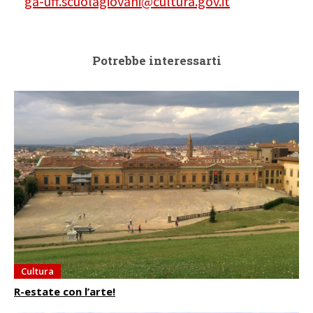
ga-uff.scuolagiovani@cultura.gov.it
Potrebbe interessarti
Cultura
R-estate con l’arte!