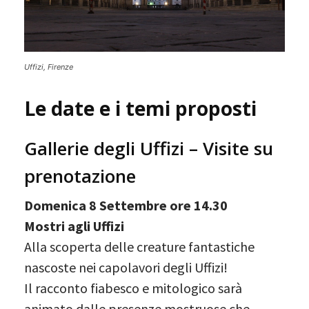
Uffizi, Firenze
Le date e i temi proposti
Gallerie degli Uffizi – Visite su
prenotazione
Domenica 8 Settembre ore 14.30
Mostri agli Uffizi
Alla scoperta delle creature fantastiche
nascoste nei capolavori degli Uffizi!
Il racconto fiabesco e mitologico sarà
animato dalle presenze mostruose che