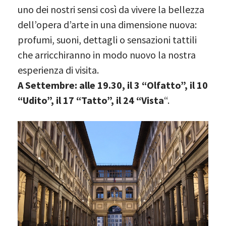
uno dei nostri sensi così da vivere la bellezza
dell’opera d’arte in una dimensione nuova:
profumi, suoni, dettagli o sensazioni tattili
che arricchiranno in modo nuovo la nostra
esperienza di visita.
A Settembre: alle 19.30, il 3 “Olfatto”, il 10
“Udito”, il 17 “Tatto”, il 24 “Vista
“.