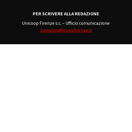
PER SCRIVERE ALLA REDAZIONE
Unicoop Firenze s.c. – Ufficio comunicazione
comunica@coopfirenze.it