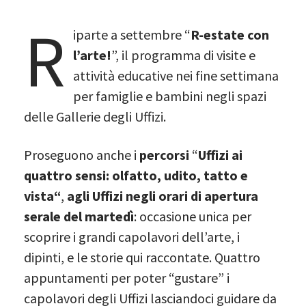
R
iparte a settembre “
R-estate con
l’arte!
”, il programma di visite e
attività educative nei fine settimana
per famiglie e bambini negli spazi
delle Gallerie degli Uffizi.
Proseguono anche i
percorsi
“
Uffizi ai
quattro sensi:
olfatto, udito, tatto e
vista
“
,
agli Uffizi negli orari di apertura
serale del martedì
: occasione unica per
scoprire i grandi capolavori dell’arte, i
dipinti, e le storie qui raccontate. Quattro
appuntamenti per poter “gustare” i
capolavori degli Uffizi lasciandoci guidare da