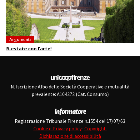
Argomenti
R-estate con l’arte!
N. Iscrizione Albo delle Società Cooperative e mutualità
prevalente: A104272 (Cat. Consumo)
Registrazione Tribunale Firenze n.1554 del 17/07/63
Cookie e Privacy policy
·
Copyright
Dichiarazione di accessibilità