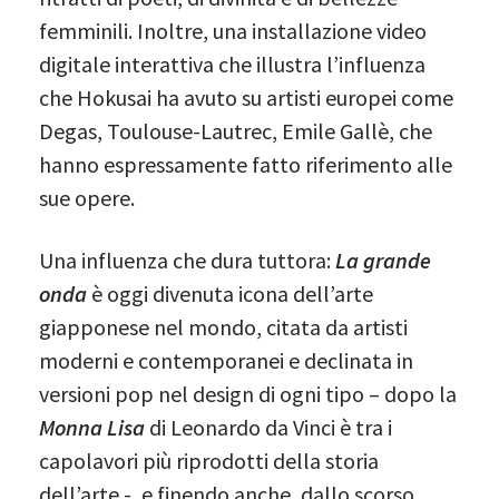
femminili. Inoltre, una installazione video
digitale interattiva che illustra l’influenza
che Hokusai ha avuto su artisti europei come
Degas, Toulouse-Lautrec, Emile Gallè, che
hanno espressamente fatto riferimento alle
sue opere.
Una influenza che dura tuttora:
La grande
onda
è oggi divenuta icona dell’arte
giapponese nel mondo, citata da artisti
moderni e contemporanei e declinata in
versioni pop nel design di ogni tipo – dopo la
Monna Lisa
di Leonardo da Vinci è tra i
capolavori più riprodotti della storia
dell’arte -, e finendo anche, dallo scorso