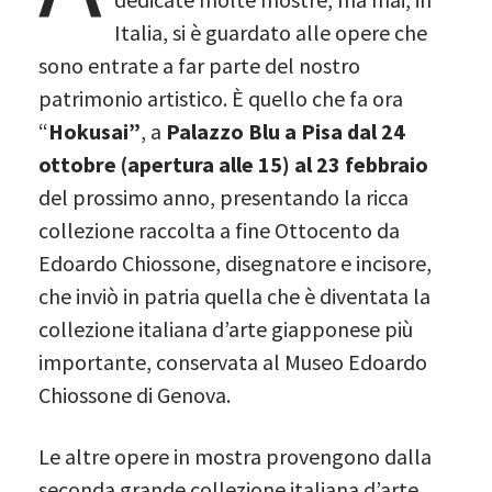
Italia, si è guardato alle opere che
sono entrate a far parte del nostro
patrimonio artistico. È quello che fa ora
“
Hokusai”
, a
Palazzo Blu a Pisa dal 24
ottobre (apertura alle 15) al 23 febbraio
del prossimo anno, presentando la ricca
collezione raccolta a fine Ottocento da
Edoardo Chiossone, disegnatore e incisore,
che inviò in patria quella che è diventata la
collezione italiana d’arte giapponese più
importante, conservata al Museo Edoardo
Chiossone di Genova.
Le altre opere in mostra provengono dalla
seconda grande collezione italiana d’arte