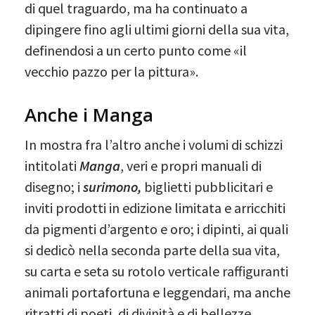
di quel traguardo, ma ha continuato a
dipingere fino agli ultimi giorni della sua vita,
definendosi a un certo punto come «il
vecchio pazzo per la pittura».
Anche i Manga
In mostra fra l’altro anche i volumi di schizzi
intitolati
Manga
, veri e propri manuali di
disegno; i
surimono,
biglietti pubblicitari e
inviti prodotti in edizione limitata e arricchiti
da pigmenti d’argento e oro; i dipinti, ai quali
si dedicò nella seconda parte della sua vita,
su carta e seta su rotolo verticale raffiguranti
animali portafortuna e leggendari, ma anche
ritratti di poeti, di divinità e di bellezze