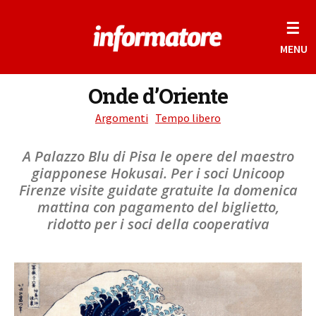
☰
MENU
Onde d’Oriente
Argomenti
Tempo libero
A Palazzo Blu di Pisa le opere del maestro
giapponese Hokusai. Per i soci Unicoop
Firenze visite guidate gratuite la domenica
mattina con pagamento del biglietto,
ridotto per i soci della cooperativa