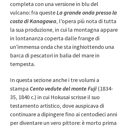
completa con una versione in blu del
vulcano: fra queste
La grande onda presso la
costa di Kanagawa
, l’opera più nota di tutta
la sua produzione, in cui la montagna appare
in lontananza coperta dalle frange di
un’immensa onda che sta inghiottendo una
barca di pescatori in balia del mare in
tempesta.
In questa sezione anche i tre volumi a
stampa
Cento vedute del monte Fuji
(1834-
35, 1840 c.) in cui Hokusai scrisse il suo
testamento artistico, dove auspicava di
continuare a dipingere fino ai centodieci anni
per diventare un vero pittore: è morto prima