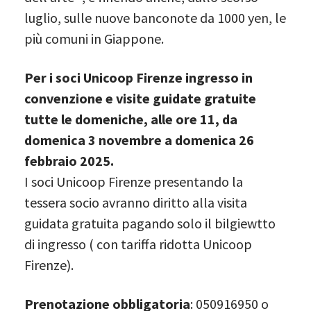
luglio, sulle nuove banconote da 1000 yen, le
più comuni in Giappone.
Per i soci Unicoop Firenze ingresso in
convenzione
e visite guidate gratuite
tutte le domeniche, alle ore 11, da
domenica 3 novembre a domenica 26
febbraio 2025.
I soci Unicoop Firenze presentando la
tessera socio avranno diritto alla visita
guidata gratuita pagando solo il bilgiewtto
di ingresso ( con tariffa ridotta Unicoop
Firenze).
Prenotazione obbligatoria
: 050916950 o