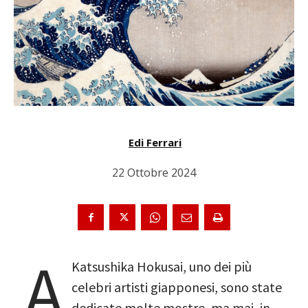
Edi Ferrari
22 Ottobre 2024
A
Katsushika Hokusai, uno dei più
celebri artisti giapponesi, sono state
dedicate molte mostre, ma mai, in