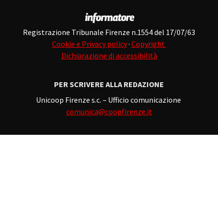
Registrazione Tribunale Firenze n.1554 del 17/07/63
Cookie e Privacy policy
·
Copyright
Dichiarazione di accessibilità
PER SCRIVERE ALLA REDAZIONE
Unicoop Firenze s.c. – Ufficio comunicazione
comunica@coopfirenze.it